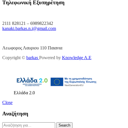
Τηλεφωνική Εξυπηρέτηση
2111 828121 – 6989822342
kanaki.barkas.n.i@gmail.com
Λεωφορος Λαυριου 110 Παιανια
Copyright ©
barkas
Powered by
Knowledge A.E
Ελλάδα 2.0
Close
Αναζήτηση