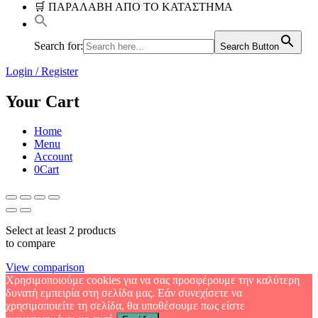
🛒 ΠΑΡΑΛΑΒΗ ΑΠΟ ΤΟ ΚΑΤΑΣΤΗΜΑ
Search for:
Search Button
Login / Register
Your Cart
Home
Menu
Account
0
Cart
Select at least 2 products
to compare
View comparison
Χρησιμοποιούμε cookies για να σας προσφέρουμε την καλύτερη
δυνατή εμπειρία στη σελίδα μας. Εάν συνεχίσετε να
χρησιμοποιείτε τη σελίδα, θα υποθέσουμε πως είστε