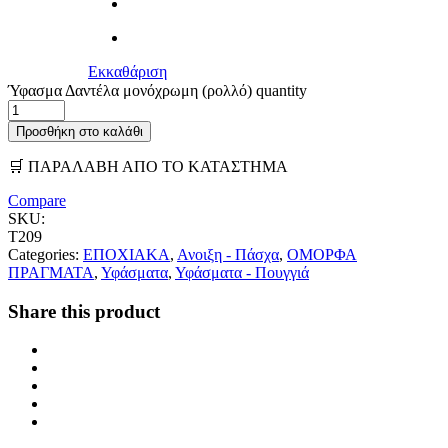
Εκκαθάριση
Ύφασμα Δαντέλα μονόχρωμη (ρολλό) quantity
Προσθήκη στο καλάθι
🛒 ΠΑΡΑΛΑΒΗ ΑΠΟ ΤΟ ΚΑΤΑΣΤΗΜΑ
Compare
SKU:
Τ209
Categories:
ΕΠΟΧΙΑΚΑ
,
Ανοιξη - Πάσχα
,
ΟΜΟΡΦΑ
ΠΡΑΓΜΑΤΑ
,
Υφάσματα
,
Υφάσματα - Πουγγιά
Share this product