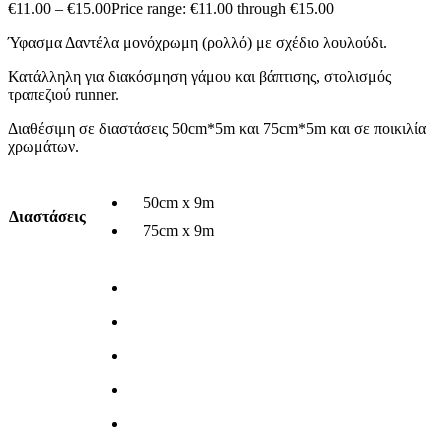
€
11.00
–
€
15.00
Price range: €11.00 through €15.00
Ύφασμα Δαντέλα μονόχρωμη (ρολλό) με σχέδιο λουλούδι.
Κατάλληλη για διακόσμηση γάμου και βάπτισης, στολισμός
τραπεζιού runner.
Διαθέσιμη σε διαστάσεις 50cm*5m και 75cm*5m και σε ποικιλία
χρωμάτων.
50cm x 9m
Διαστάσεις
75cm x 9m