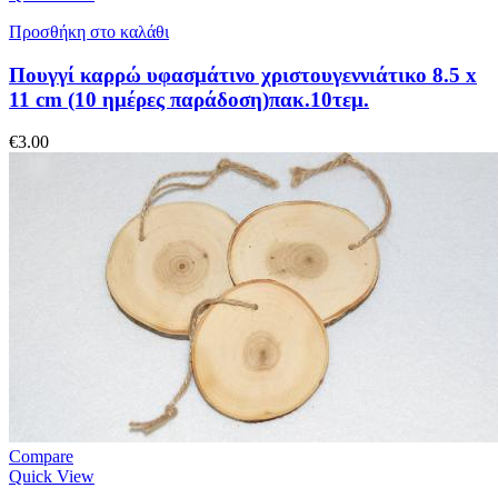
Προσθήκη στο καλάθι
Πουγγί καρρώ υφασμάτινο χριστουγεννιάτικο 8.5 x
11 cm (10 ημέρες παράδοση)πακ.10τεμ.
€
3.00
Compare
Quick View