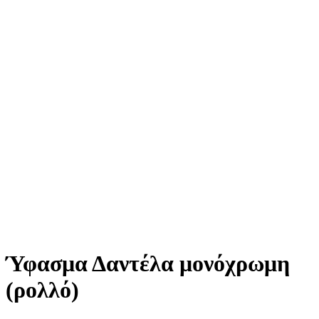
Ύφασμα Δαντέλα μονόχρωμη
(ρολλό)