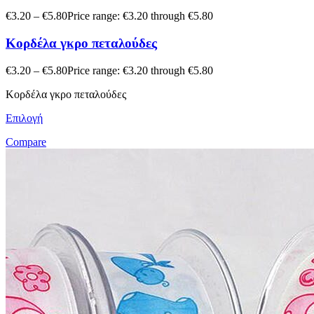
€
3.20
–
€
5.80
Price range: €3.20 through €5.80
Koρδέλα γκρο πεταλούδες
€
3.20
–
€
5.80
Price range: €3.20 through €5.80
Koρδέλα γκρο πεταλούδες
Επιλογή
Compare