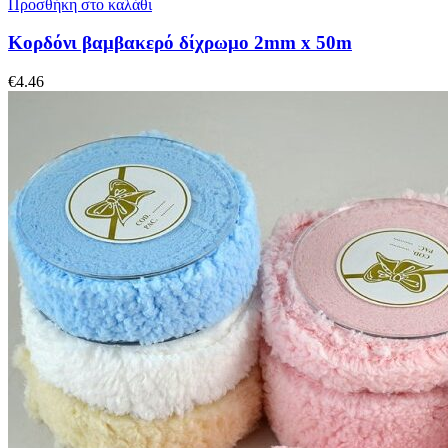
Προσθήκη στο καλάθι
Κορδόνι βαμβακερό δίχρωμο 2mm x 50m
€
4.46