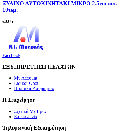
ΞΥΛΙΝΟ ΑΥΤΟΚΙΝΗΤΑΚΙ ΜΙΚΡΟ 2.5cm πακ.
10τεμ.
€
0.06
Facebook
ΕΞΥΠΗΡΕΤΗΣΗ ΠΕΛΑΤΩΝ
My Account
Ειδικοί-Όροι
Πολιτική-Απορρήτου
Η Επιχείρηση
Σχετικά Με Εμάς
Επικοινωνία
Τηλεφωνική Εξυπηρέτηση