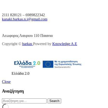
2111 828121 – 6989822342
kanaki.barkas.n.i@gmail.com
Λεωφορος Λαυριου 110 Παιανια
Copyright ©
barkas
Powered by
Knowledge A.E
Ελλάδα 2.0
Close
Αναζήτηση