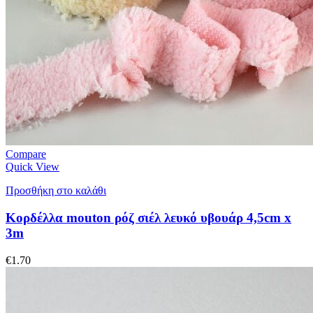
Compare
Quick View
Προσθήκη στο καλάθι
Κορδέλλα mouton ρόζ σιέλ λευκό υβουάρ 4,5cm x
3m
€
1.70