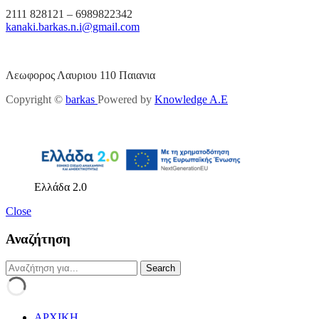
2111 828121 – 6989822342
kanaki.barkas.n.i@gmail.com
Λεωφορος Λαυριου 110 Παιανια
Copyright ©
barkas
Powered by
Knowledge A.E
Ελλάδα 2.0
Close
Αναζήτηση
ΑΡΧΙΚΗ