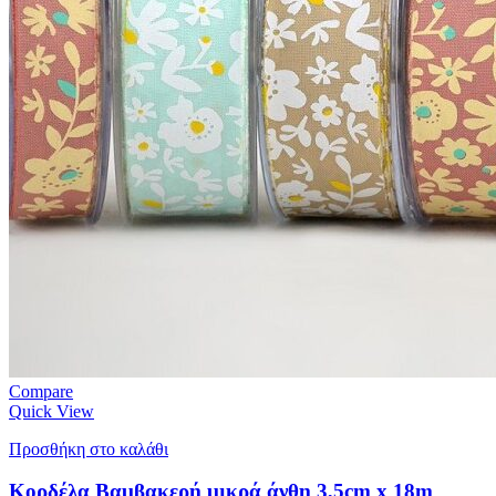
Compare
Quick View
Προσθήκη στο καλάθι
Κορδέλα Βαμβακερή μικρά άνθη 3,5cm x 18m