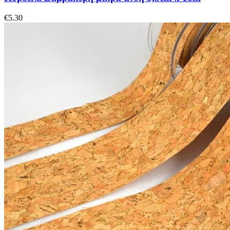
€
5.30