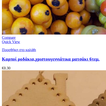
Compare
Quick View
Προσθήκη στο καλάθι
Καρποί ροδάκια,χριστουγεννιάτικα ματσάκι 6τεμ.
€
0.30