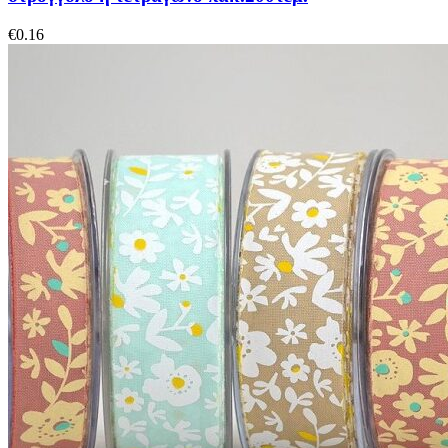
€
0.16