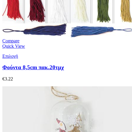
Compare
Quick View
Επιλογή
Φούντα 8,5cm πακ.20τμχ
€
3.22