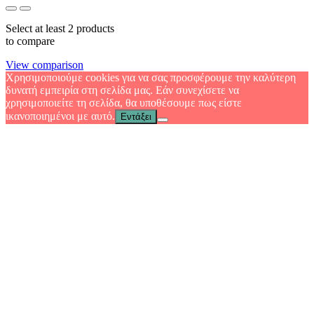
Select at least 2 products
to compare
View comparison
Χρησιμοποιούμε cookies για να σας προσφέρουμε την καλύτερη
δυνατή εμπειρία στη σελίδα μας. Εάν συνεχίσετε να
χρησιμοποιείτε τη σελίδα, θα υποθέσουμε πως είστε
ικανοποιημένοι με αυτό.
Εντάξει