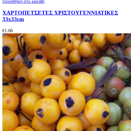
Προσθήκη στο καλάθι
ΧΑΡΤΟΠΕΤΣΕΤΕΣ ΧΡΙΣΤΟΥΓΕΝΝΙΑΤΙΚΕΣ
33x33cm
€
1.06