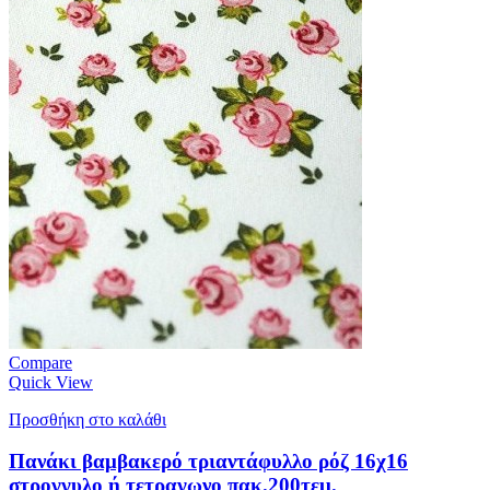
Compare
Quick View
Προσθήκη στο καλάθι
Πανάκι βαμβακερό τριαντάφυλλο ρόζ 16χ16
στρογγυλο ή τετραγωνο πακ.200τεμ.