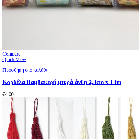
Compare
Quick View
Προσθήκη στο καλάθι
Κορδέλα Βαμβακερή μικρά άνθη 2,3cm x 18m
€
4.00