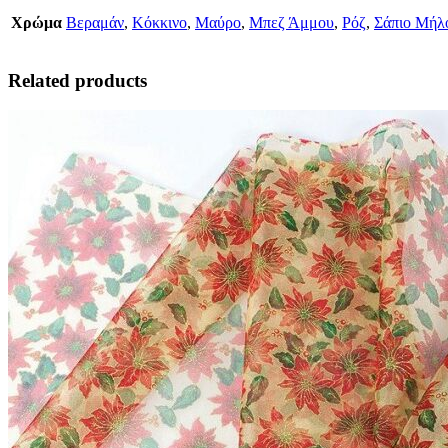
Χρώμα
Βεραμάν
,
Κόκκινο
,
Μαύρο
,
Μπεζ Άμμου
,
Ρόζ
,
Σάπιο Μήλ
Related products