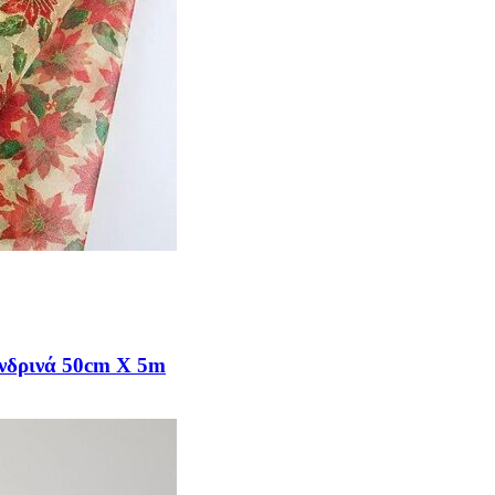
ανδρινά 50cm X 5m