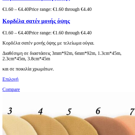
€
1.60
–
€
4.40
Price range: €1.60 through €4.40
Κορδέλα σατέν μονής όψης
€
1.60
–
€
4.40
Price range: €1.60 through €4.40
Κορδέλα σατέν μονής όψης με τελείωμα ούγια.
Διαθέσιμη σε διαστάσεις 3mm*92m, 6mm*92m, 1.3cm*45m,
2.3cm*45m, 3.8cm*45m
και σε ποικιλία χρωμάτων.
Επιλογή
Compare