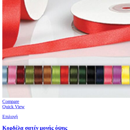
Compare
Quick View
Επιλογή
Κορδέλα σατέν μονής όψης