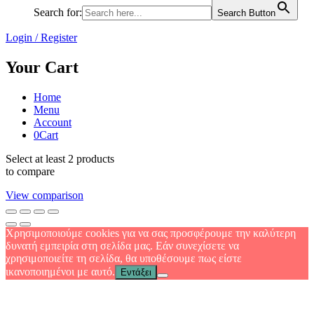
Search for:
Search Button
Login / Register
Your Cart
Home
Menu
Account
0
Cart
Select at least 2 products
to compare
View comparison
Χρησιμοποιούμε cookies για να σας προσφέρουμε την καλύτερη
δυνατή εμπειρία στη σελίδα μας. Εάν συνεχίσετε να
χρησιμοποιείτε τη σελίδα, θα υποθέσουμε πως είστε
ικανοποιημένοι με αυτό.
Εντάξει