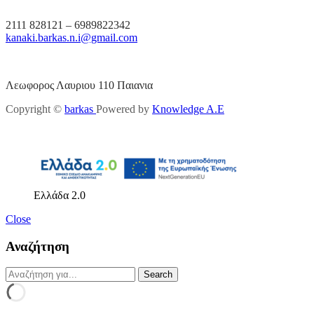
2111 828121 – 6989822342
kanaki.barkas.n.i@gmail.com
Λεωφορος Λαυριου 110 Παιανια
Copyright ©
barkas
Powered by
Knowledge A.E
Ελλάδα 2.0
Close
Αναζήτηση