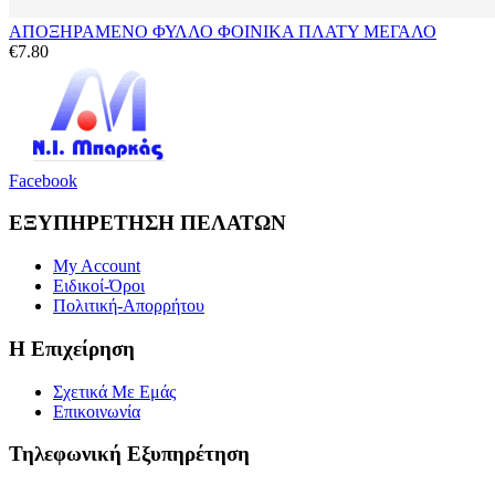
ΑΠΟΞΗΡΑΜΕΝΟ ΦΥΛΛΟ ΦΟΙΝΙΚΑ ΠΛΑΤΥ ΜΕΓΑΛΟ
€
7.80
Facebook
ΕΞΥΠΗΡΕΤΗΣΗ ΠΕΛΑΤΩΝ
My Account
Ειδικοί-Όροι
Πολιτική-Απορρήτου
Η Επιχείρηση
Σχετικά Με Εμάς
Επικοινωνία
Τηλεφωνική Εξυπηρέτηση