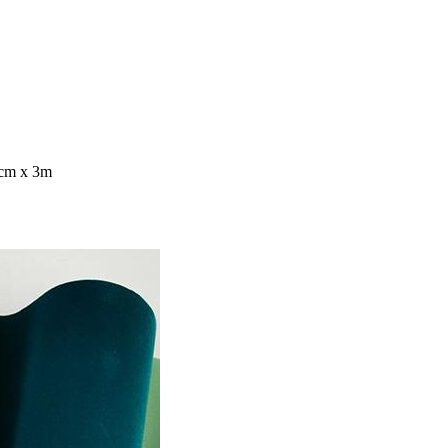
0cm x 3m