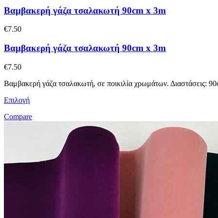
Βαμβακερή γάζα τσαλακωτή 90cm x 3m
€
7.50
Βαμβακερή γάζα τσαλακωτή 90cm x 3m
€
7.50
Βαμβακερή γάζα τσαλακωτή, σε ποικιλία χρωμάτων. Διαστάσεις: 9
Επιλογή
Compare