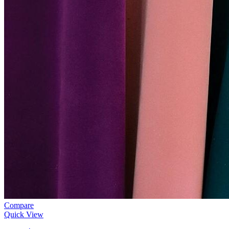
Compare
Quick View