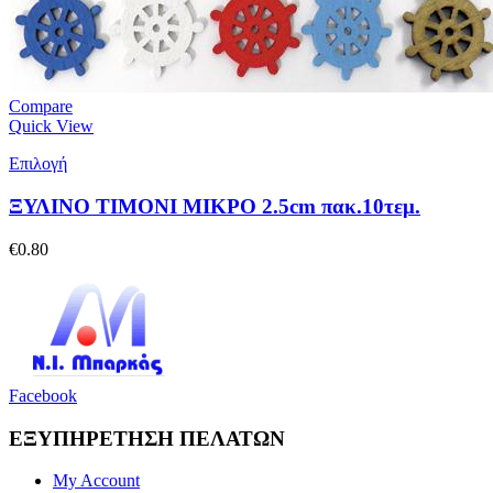
Compare
Quick View
Επιλογή
ΞΥΛΙΝΟ ΤΙΜΟΝΙ ΜΙΚΡΟ 2.5cm πακ.10τεμ.
€
0.80
Facebook
ΕΞΥΠΗΡΕΤΗΣΗ ΠΕΛΑΤΩΝ
My Account