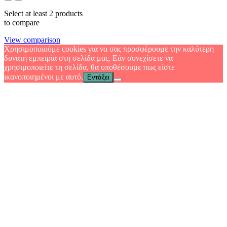
Select at least 2 products
to compare
View comparison
Χρησιμοποιούμε cookies για να σας προσφέρουμε την καλύτερη
δυνατή εμπειρία στη σελίδα μας. Εάν συνεχίσετε να
χρησιμοποιείτε τη σελίδα, θα υποθέσουμε πως είστε
ικανοποιημένοι με αυτό.
Εντάξει