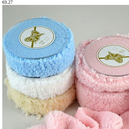
€
0.27