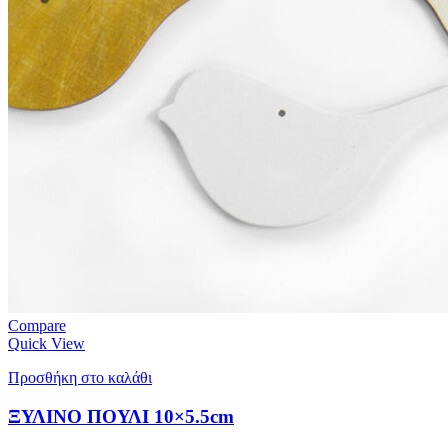
Compare
Quick View
Προσθήκη στο καλάθι
ΞΥΛΙΝΟ ΠΟΥΛΙ 10×5.5cm