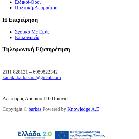
Ειδικοί-Όροι
Πολιτική-Απορρήτου
Η Επιχείρηση
Σχετικά Με Εμάς
Επικοινωνία
Τηλεφωνική Εξυπηρέτηση
2111 828121 – 6989822342
kanaki.barkas.n.i@gmail.com
Λεωφορος Λαυριου 110 Παιανια
Copyright ©
barkas
Powered by
Knowledge A.E