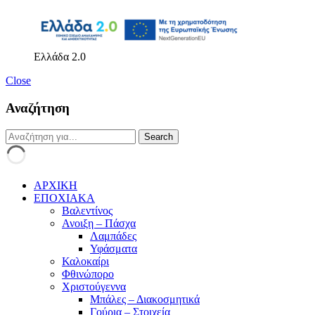
Ελλάδα 2.0
Close
Αναζήτηση
ΑΡΧΙΚΗ
ΕΠΟΧΙΑΚΑ
Βαλεντίνος
Ανοιξη – Πάσχα
Λαμπάδες
Υφάσματα
Καλοκαίρι
Φθινώπορο
Χριστούγεννα
Μπάλες – Διακοσμητικά
Γούρια – Στοιχεία