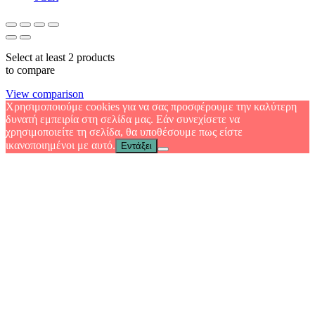
Select at least 2 products
to compare
View comparison
Χρησιμοποιούμε cookies για να σας προσφέρουμε την καλύτερη
δυνατή εμπειρία στη σελίδα μας. Εάν συνεχίσετε να
χρησιμοποιείτε τη σελίδα, θα υποθέσουμε πως είστε
ικανοποιημένοι με αυτό.
Εντάξει