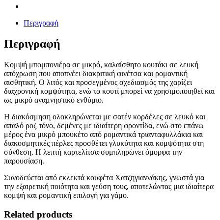
Περιγραφή
Περιγραφή
Κομψή μπομπονιέρα σε μικρό, καλαίσθητο κουτάκι σε λευκή
απόχρωση που αποπνέει διακριτική φινέτσα και ρομαντική
αισθητική. Ο λιτός και προσεγμένος σχεδιασμός της χαρίζει
διαχρονική κομψότητα, ενώ το κουτί μπορεί να χρησιμοποιηθεί και
ως μικρό αναμνηστικό ενθύμιο.
Η διακόσμηση ολοκληρώνεται με σατέν κορδέλες σε λευκό και
απαλό ροζ τόνο, δεμένες με ιδιαίτερη φροντίδα, ενώ στο επάνω
μέρος ένα μικρό μπουκέτο από ρομαντικά τριανταφυλλάκια και
διακοσμητικές πέρλες προσθέτει γλυκύτητα και κομψότητα στη
σύνθεση. Η λεπτή καρτελίτσα συμπληρώνει όμορφα την
παρουσίαση.
Συνοδεύεται από εκλεκτά κουφέτα Χατζηγιαννάκης, γνωστά για
την εξαιρετική ποιότητα και γεύση τους, αποτελώντας μια ιδιαίτερα
κομψή και ρομαντική επιλογή για γάμο.
Related products