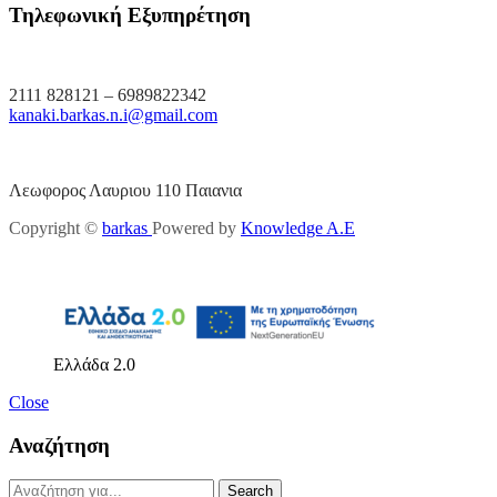
Τηλεφωνική Εξυπηρέτηση
2111 828121 – 6989822342
kanaki.barkas.n.i@gmail.com
Λεωφορος Λαυριου 110 Παιανια
Copyright ©
barkas
Powered by
Knowledge A.E
Ελλάδα 2.0
Close
Αναζήτηση