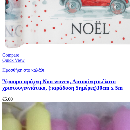
Compare
Quick View
Προσθήκη στο καλάθι
Ύφασμα αράχνη Non woven, Aυτοκίνητο.έλατο
χριστουγεννιάτικο, (παράδοση 5ημέρες)30cm x 5m
€
5.00