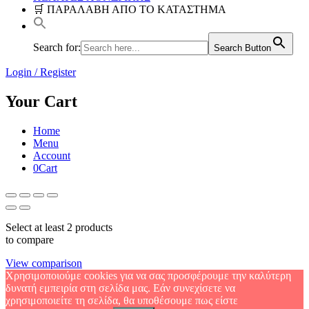
🛒 ΠΑΡΑΛΑΒΗ ΑΠΟ ΤΟ ΚΑΤΑΣΤΗΜΑ
Search for:
Search Button
Login / Register
Your Cart
Home
Menu
Account
0
Cart
Select at least 2 products
to compare
View comparison
Χρησιμοποιούμε cookies για να σας προσφέρουμε την καλύτερη
δυνατή εμπειρία στη σελίδα μας. Εάν συνεχίσετε να
χρησιμοποιείτε τη σελίδα, θα υποθέσουμε πως είστε