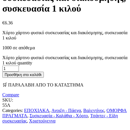
συσκευασία 1 κιλού
€
6.36
Χόρτο χάρτινο φυσικό συσκευασίας και διακόσμησης, συσκευασία
1 κιλού
1000 σε απόθεμα
Χόρτο χάρτινο φυσικό συσκευασίας και διακόσμησης, συσκευασία
1 κιλού quantity
Προσθήκη στο καλάθι
🛒 ΠΑΡΑΛΑΒΗ ΑΠΟ ΤΟ ΚΑΤΑΣΤΗΜΑ
Compare
SKU:
55Λ
Categories:
ΕΠΟΧΙΑΚΑ
,
Ανοιξη - Πάσχα
,
Βαλεντίνος
,
ΟΜΟΡΦΑ
ΠΡΑΓΜΑΤΑ
,
Συσκευασία - Καλάθια - Χόρτο
,
Τσάντες - Είδη
συσκευασίας
,
Χριστούγεννα