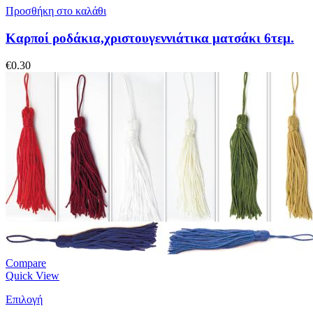
Προσθήκη στο καλάθι
Καρποί ροδάκια,χριστουγεννιάτικα ματσάκι 6τεμ.
€
0.30
Compare
Quick View
Επιλογή