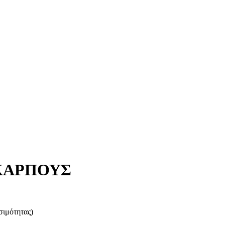
ΚΑΡΠΟΥΣ
μότητας)