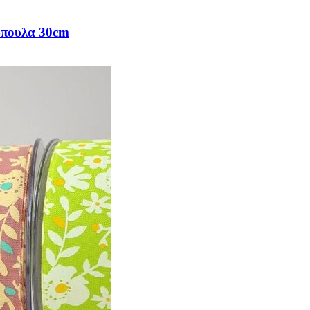
ύπουλα 30cm