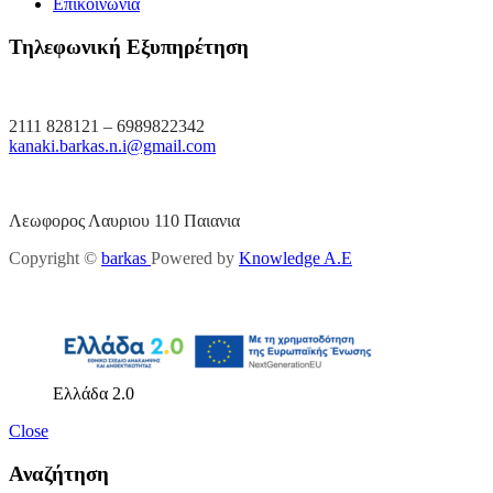
Επικοινωνία
Τηλεφωνική Εξυπηρέτηση
2111 828121 – 6989822342
kanaki.barkas.n.i@gmail.com
Λεωφορος Λαυριου 110 Παιανια
Copyright ©
barkas
Powered by
Knowledge A.E
Ελλάδα 2.0
Close
Αναζήτηση