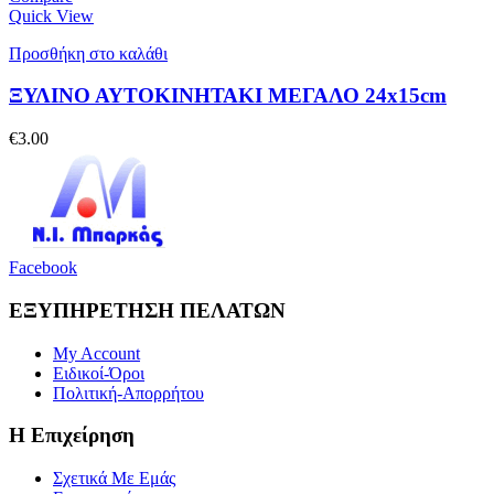
Quick View
Προσθήκη στο καλάθι
ΞΥΛΙΝΟ ΑΥΤΟΚΙΝΗΤΑΚΙ ΜΕΓΑΛΟ 24x15cm
€
3.00
Facebook
ΕΞΥΠΗΡΕΤΗΣΗ ΠΕΛΑΤΩΝ
My Account
Ειδικοί-Όροι
Πολιτική-Απορρήτου
Η Επιχείρηση
Σχετικά Με Εμάς