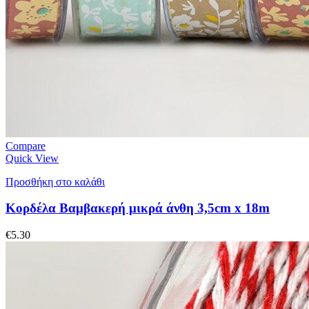
Compare
Quick View
Προσθήκη στο καλάθι
Κορδέλα Βαμβακερή μικρά άνθη 3,5cm x 18m
€
5.30