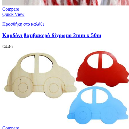
Compare
Quick View
Προσθήκη στο καλάθι
Κορδόνι βαμβακερό δίχρωμο 2mm x 50m
€
4.46
Compare