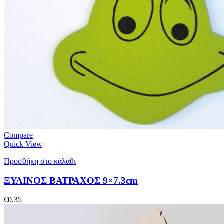
Compare
Quick View
Προσθήκη στο καλάθι
ΞΥΛΙΝΟΣ ΒΑΤΡΑΧΟΣ 9×7.3cm
€
0.35