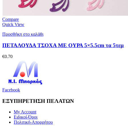
Compare
Quick View
Προσθήκη στο καλάθι
ΠΕΤΑΛΟΥΔΑ ΤΣΟΧΑ ΜΕ ΟΥΡΑ 5×5.5cm τα 5τεμ
€
0.70
Facebook
ΕΞΥΠΗΡΕΤΗΣΗ ΠΕΛΑΤΩΝ
My Account
Ειδικοί-Όροι
Πολιτική-Απορρήτου