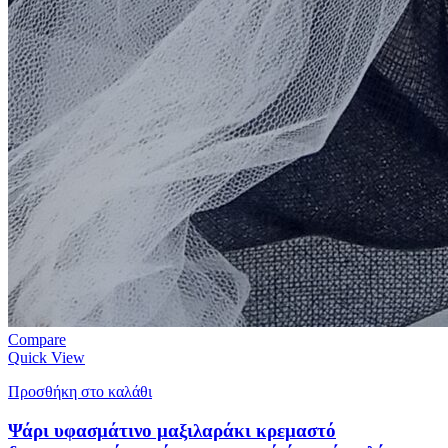
Compare
Quick View
Προσθήκη στο καλάθι
Ψάρι υφασμάτινο μαξιλαράκι κρεμαστό