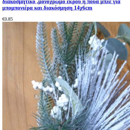
διακοσμητικό ,μονόχρωμο εκρού ή πουά μπλέ για
μπομπονιέρα και διακόσμηση 14χ6cm
€
0.85