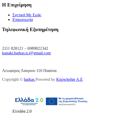
Η Επιχείρηση
Σχετικά Με Εμάς
Επικοινωνία
Τηλεφωνική Εξυπηρέτηση
2111 828121 – 6989822342
kanaki.barkas.n.i@gmail.com
Λεωφορος Λαυριου 110 Παιανια
Copyright ©
barkas
Powered by
Knowledge A.E
Ελλάδα 2.0