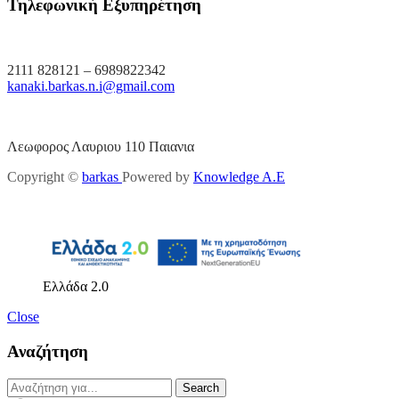
Τηλεφωνική Εξυπηρέτηση
2111 828121 – 6989822342
kanaki.barkas.n.i@gmail.com
Λεωφορος Λαυριου 110 Παιανια
Copyright ©
barkas
Powered by
Knowledge A.E
Ελλάδα 2.0
Close
Αναζήτηση