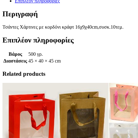
Επιπλέον πληροφορίες
Περιγραφή
Τσάντες Χάρτινες με κορδόνι κράφτ 16χ9χ40cm,συσκ.10τεμ.
Επιπλέον πληροφορίες
Βάρος
500 γρ.
Διαστάσεις
45 × 40 × 45 cm
Related products