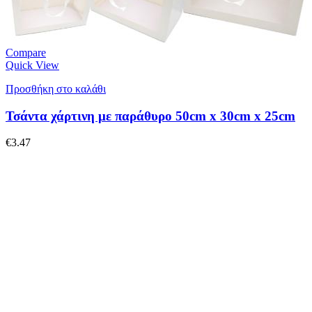
Compare
Quick View
Προσθήκη στο καλάθι
Τσάντα χάρτινη με παράθυρο 50cm x 30cm x 25cm
€
3.47