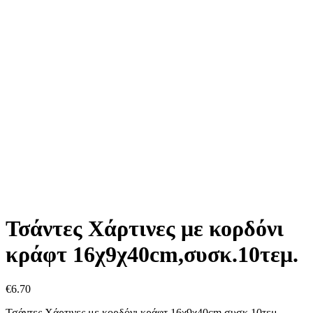
Τσάντες Χάρτινες με κορδόνι
κράφτ 16χ9χ40cm,συσκ.10τεμ.
€
6.70
Τσάντες Χάρτινες με κορδόνι κράφτ 16χ9χ40cm,συσκ.10τεμ.