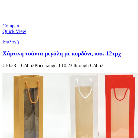
Compare
Quick View
Επιλογή
Χάρτινη τσάντα μεγάλη με κορδόνι, πακ.12τμχ
€
10.23
–
€
24.52
Price range: €10.23 through €24.52