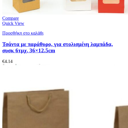
Compare
Quick View
Προσθήκη στο καλάθι
Τσάντα με παράθυρο, για στολισμένη λαμπάδα,
συσκ 6τμχ. 36×12.5cm
€
4.14