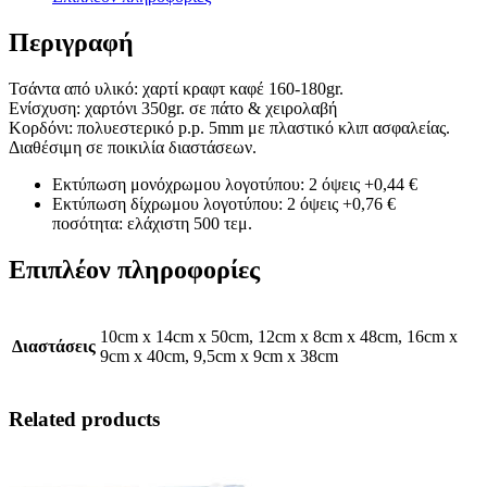
Περιγραφή
Τσάντα από υλικό: χαρτί κραφτ καφέ 160-180gr.
Ενίσχυση: χαρτόνι 350gr. σε πάτο & χειρολαβή
Κορδόνι: πολυεστερικό p.p. 5mm με πλαστικό κλιπ ασφαλείας.
Διαθέσιμη σε ποικιλία διαστάσεων.
Εκτύπωση μονόχρωμου λογοτύπου: 2 όψεις +0,44 €
Εκτύπωση δίχρωμου λογοτύπου: 2 όψεις +0,76 €
ποσότητα: ελάχιστη 500 τεμ.
Επιπλέον πληροφορίες
10cm x 14cm x 50cm, 12cm x 8cm x 48cm, 16cm x
Διαστάσεις
9cm x 40cm, 9,5cm x 9cm x 38cm
Related products