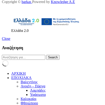
Copyright ©
barkas
Powered by
Knowledge A.E
Ελλάδα 2.0
Close
Αναζήτηση
ΑΡΧΙΚΗ
ΕΠΟΧΙΑΚΑ
Βαλεντίνος
Ανοιξη – Πάσχα
Λαμπάδες
Υφάσματα
Καλοκαίρι
Φθινώπορο