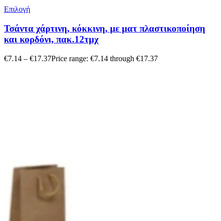
Επιλογή
Τσάντα χάρτινη, κόκκινη, με ματ πλαστικοποίηση
και κορδόνι, πακ.12τμχ
€
7.14
–
€
17.37
Price range: €7.14 through €17.37