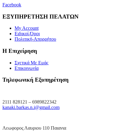
Facebook
ΕΞΥΠΗΡΕΤΗΣΗ ΠΕΛΑΤΩΝ
My Account
Ειδικοί-Όροι
Πολιτική-Απορρήτου
Η Επιχείρηση
Σχετικά Με Εμάς
Επικοινωνία
Τηλεφωνική Εξυπηρέτηση
2111 828121 – 6989822342
kanaki.barkas.n.i@gmail.com
Λεωφορος Λαυριου 110 Παιανια