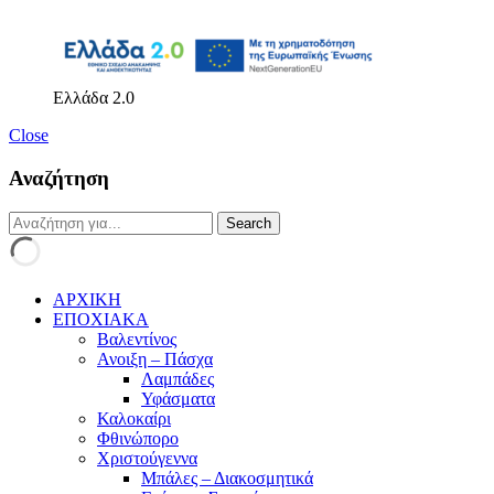
Ελλάδα 2.0
Close
Αναζήτηση
ΑΡΧΙΚΗ
ΕΠΟΧΙΑΚΑ
Βαλεντίνος
Ανοιξη – Πάσχα
Λαμπάδες
Υφάσματα
Καλοκαίρι
Φθινώπορο
Χριστούγεννα
Μπάλες – Διακοσμητικά