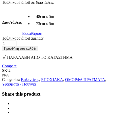
Τούλι καρδιά foil σε διαστάσεις.
48cm x 5m
Διαστάσεις
73cm x 5m
Εκκαθάριση
Τούλι καρδιά foil quantity
Προσθήκη στο καλάθι
🛒 ΠΑΡΑΛΑΒΗ ΑΠΟ ΤΟ ΚΑΤΑΣΤΗΜΑ
Compare
SKU:
N/A
Categories:
Βαλεντίνος
,
ΕΠΟΧΙΑΚΑ
,
ΟΜΟΡΦΑ ΠΡΑΓΜΑΤΑ
,
Υφάσματα - Πουγγιά
Share this product