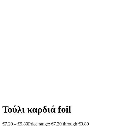
Τούλι καρδιά foil
€
7.20
–
€
9.80
Price range: €7.20 through €9.80