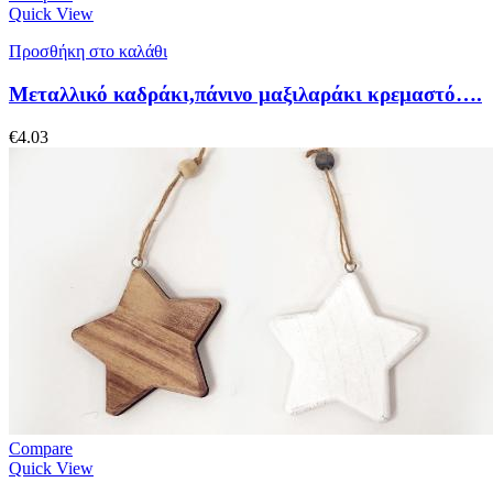
Quick View
Προσθήκη στο καλάθι
Μεταλλικό καδράκι,πάνινο μαξιλαράκι κρεμαστό….
€
4.03
Compare
Quick View