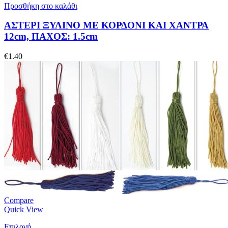
Προσθήκη στο καλάθι
ΑΣΤΕΡΙ ΞΥΛΙΝΟ ΜΕ ΚΟΡΔΟΝΙ ΚΑΙ ΧΑΝΤΡΑ
12cm, ΠΑΧΟΣ: 1.5cm
€
1.40
Compare
Quick View
Επιλογή