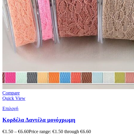
Compare
Quick View
Επιλογή
Κορδέλα Δαντέλα μονόχρωμη
€
1.50
–
€
6.60
Price range: €1.50 through €6.60