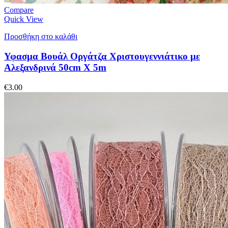
Compare
Quick View
Προσθήκη στο καλάθι
Υφασμα Βουάλ Οργάτζα Χριστουγεννιάτικο με
Αλεξανδρινά 50cm X 5m
€
3.00