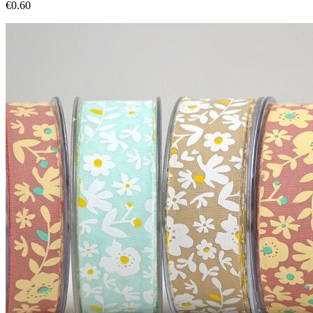
€
0.60