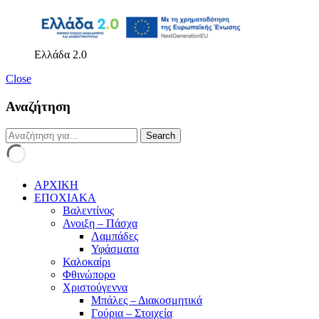
Ελλάδα 2.0
Close
Αναζήτηση
ΑΡΧΙΚΗ
ΕΠΟΧΙΑΚΑ
Βαλεντίνος
Ανοιξη – Πάσχα
Λαμπάδες
Υφάσματα
Καλοκαίρι
Φθινώπορο
Χριστούγεννα
Μπάλες – Διακοσμητικά
Γούρια – Στοιχεία