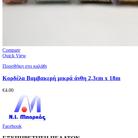
Compare
Quick View
Προσθήκη στο καλάθι
Κορδέλα Βαμβακερή μικρά άνθη 2,3cm x 18m
€
4.00
Facebook