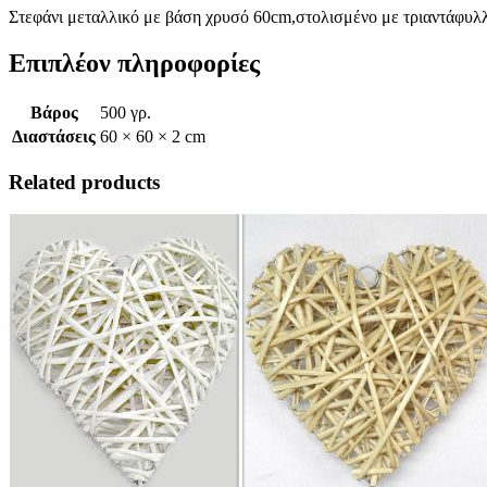
Στεφάνι μεταλλικό με βάση χρυσό 60cm,στολισμένο με τριαντάφυλλ
Επιπλέον πληροφορίες
Βάρος
500 γρ.
Διαστάσεις
60 × 60 × 2 cm
Related products