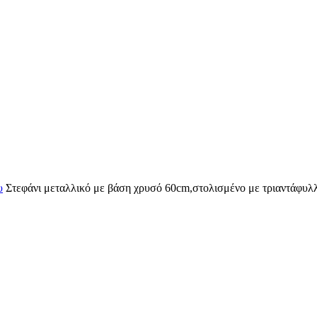
υ
Στεφάνι μεταλλικό με βάση χρυσό 60cm,στολισμένο με τριαντάφυλλ