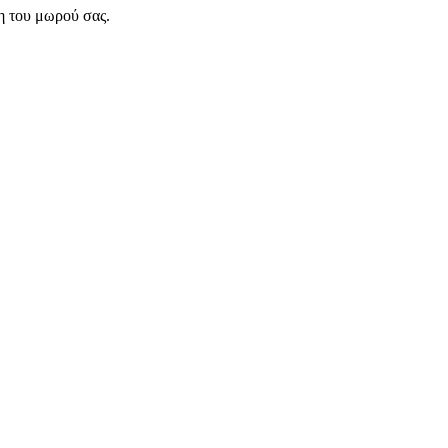
η του μωρού σας.