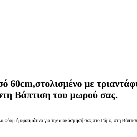
σό 60cm,στολισμένο με τριαντά
στη Βάπτιση του μωρού σας.
α φόαμ ή υφασμάτινα για την διακόσμησή σας στο Γάμο, στη Βάπτισ