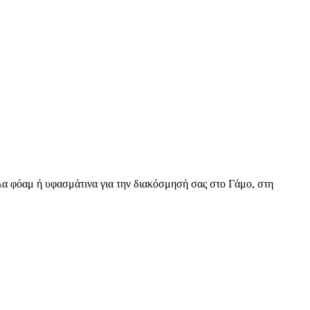
α φόαμ ή υφασμάτινα για την διακόσμησή σας στο Γάμο, στη