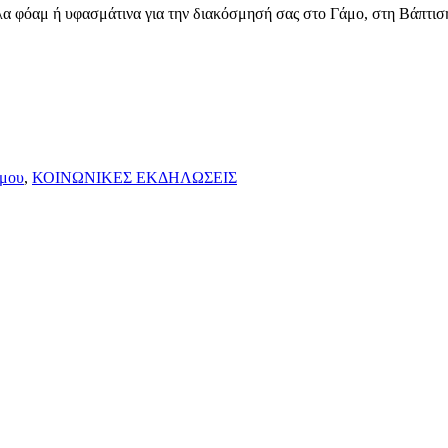
α φόαμ ή υφασμάτινα για την διακόσμησή σας στο Γάμο, στη Βάπτιση
άμου
,
ΚΟΙΝΩΝΙΚΕΣ ΕΚΔΗΛΩΣΕΙΣ