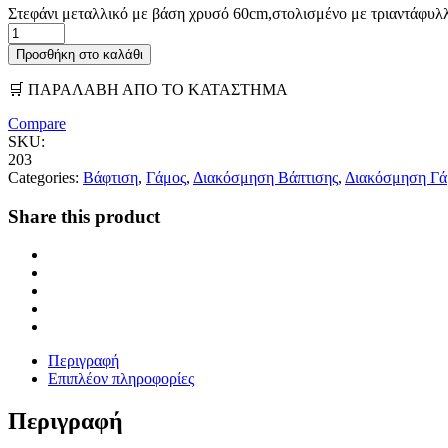
Στεφάνι μεταλλικό με βάση χρυσό 60cm,στολισμένο με τριαντάφυλλ
Προσθήκη στο καλάθι
🛒 ΠΑΡΑΛΑΒΗ ΑΠΟ ΤΟ ΚΑΤΑΣΤΗΜΑ
Compare
SKU:
203
Categories:
Βάφτιση
,
Γάμος
,
Διακόσμηση Βάπτισης
,
Διακόσμηση Γ
Share this product
Περιγραφή
Επιπλέον πληροφορίες
Περιγραφή