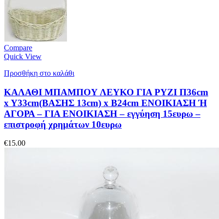
Compare
Quick View
Προσθήκη στο καλάθι
ΚΑΛΑΘΙ ΜΠΑΜΠΟΥ ΛΕΥΚΟ ΓΙΑ ΡΥΖΙ Π36cm
x Y33cm(BAΣΗΣ 13cm) x B24cm ΕΝΟΙΚΙΑΣΗ Ή
ΑΓΟΡΑ – ΓΙΑ ΕΝΟΙΚΙΑΣΗ – εγγύηση 15ευρω –
επιστροφή χρημάτων 10ευρω
€
15.00