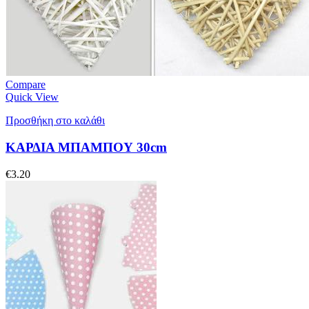
Compare
Quick View
Προσθήκη στο καλάθι
ΚΑΡΔΙΑ ΜΠΑΜΠΟΥ 30cm
€
3.20