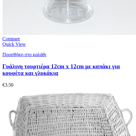
Compare
Quick View
Προσθήκη στο καλάθι
Γυάλινη τουρτιέρα 12cm x 12cm με καπάκι για
κουφέτα και γλυκάκια
€
3.50