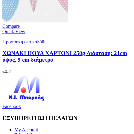
Compare
Quick View
Προσθήκη στο καλάθι
ΧΩΝΑΚΙ ΠΟΥΑ ΧΑΡΤΟΝΙ 250g Διάσταση: 21cm
ύψος, 9 cm διάμετρο
€
0.21
Facebook
ΕΞΥΠΗΡΕΤΗΣΗ ΠΕΛΑΤΩΝ
My Account