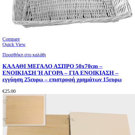
Compare
Quick View
Προσθήκη στο καλάθι
ΚΑΛΑΘΙ ΜΕΓΑΛΟ ΑΣΠΡΟ 50x70cm –
ΕΝΟΙΚΙΑΣΗ Ή ΑΓΟΡΑ – ΓΙΑ ΕΝΟΙΚΙΑΣΗ –
εγγύηση 25ευρω – επιστροφή χρημάτων 15ευρω
€
25.00