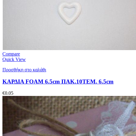
Compare
Quick View
Προσθήκη στο καλάθι
ΚΑΡΔΙΑ FOAM 6.5cm ΠΑΚ.10ΤΕΜ. 6.5cm
€
0.05