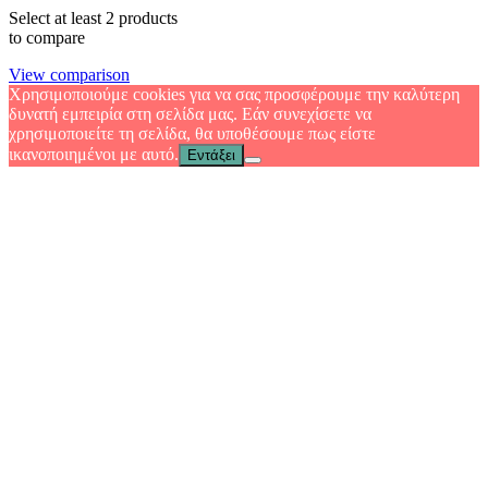
Select at least 2 products
to compare
View comparison
Χρησιμοποιούμε cookies για να σας προσφέρουμε την καλύτερη
δυνατή εμπειρία στη σελίδα μας. Εάν συνεχίσετε να
χρησιμοποιείτε τη σελίδα, θα υποθέσουμε πως είστε
ικανοποιημένοι με αυτό.
Εντάξει