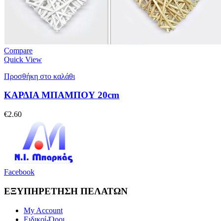
Compare
Quick View
Προσθήκη στο καλάθι
ΚΑΡΔΙΑ ΜΠΑΜΠΟΥ 20cm
€
2.60
Facebook
ΕΞΥΠΗΡΕΤΗΣΗ ΠΕΛΑΤΩΝ
My Account
Ειδικοί-Όροι