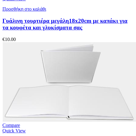
Προσθήκη στο καλάθι
Γυάλινη τουρτιέρα μεγάλη18x20cm με καπάκι για
τα κουφέτα και γλυκίσματα σας
€
10.00
Compare
Quick View