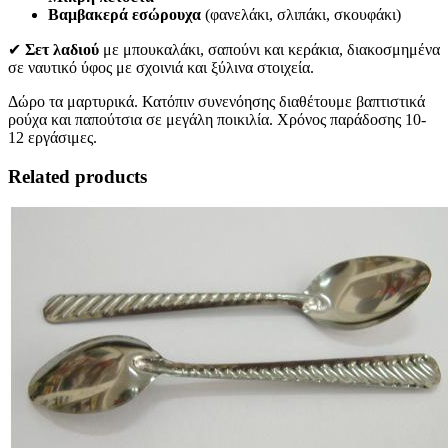
Βαμβακερά εσώρουχα
(φανελάκι, σλιπάκι, σκουφάκι)
✔
Σετ λαδιού
με μπουκαλάκι, σαπούνι και κεράκια, διακοσμημένα
σε ναυτικό ύφος με σχοινιά και ξύλινα στοιχεία.
Δώρο τα μαρτυρικά. Κατόπιν συνενόησης διαθέτουμε βαπτιστικά
ρούχα και παπούτσια σε μεγάλη ποικιλία. Χρόνος παράδοσης 10-
12 εργάσιμες.
Related products