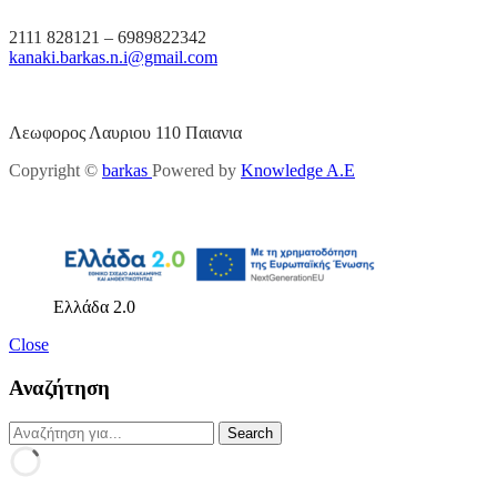
2111 828121 – 6989822342
kanaki.barkas.n.i@gmail.com
Λεωφορος Λαυριου 110 Παιανια
Copyright ©
barkas
Powered by
Knowledge A.E
Ελλάδα 2.0
Close
Αναζήτηση