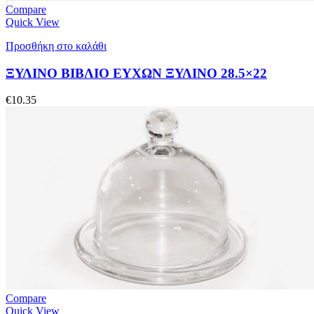
Compare
Quick View
Προσθήκη στο καλάθι
ΞΥΛΙΝΟ ΒΙΒΛΙΟ ΕΥΧΩΝ ΞΥΛΙΝΟ 28.5×22
€
10.35
Compare
Quick View