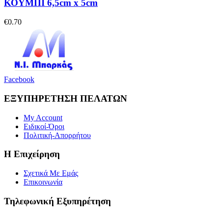
ΚΟΥΜΠΙ 6,5cm x 5cm
€
0.70
Facebook
ΕΞΥΠΗΡΕΤΗΣΗ ΠΕΛΑΤΩΝ
My Account
Ειδικοί-Όροι
Πολιτική-Απορρήτου
Η Επιχείρηση
Σχετικά Με Εμάς
Επικοινωνία
Τηλεφωνική Εξυπηρέτηση