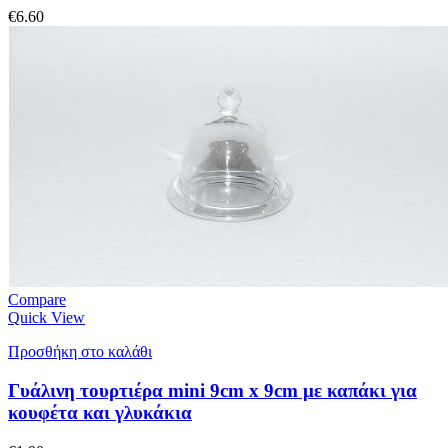
€
6.60
Compare
Quick View
Προσθήκη στο καλάθι
Γυάλινη τουρτιέρα mini 9cm x 9cm με καπάκι για
κουφέτα και γλυκάκια