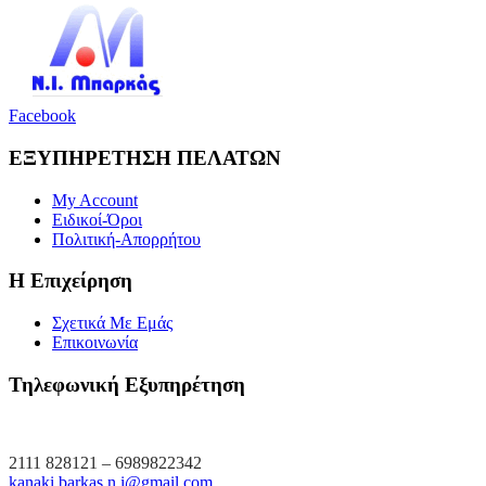
Facebook
ΕΞΥΠΗΡΕΤΗΣΗ ΠΕΛΑΤΩΝ
My Account
Ειδικοί-Όροι
Πολιτική-Απορρήτου
Η Επιχείρηση
Σχετικά Με Εμάς
Επικοινωνία
Τηλεφωνική Εξυπηρέτηση
2111 828121 – 6989822342
kanaki.barkas.n.i@gmail.com