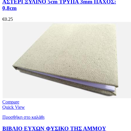
ΑΣΤΕΡΙ ΞΥΛΙΝΟ 5cm ΤΡΥΠΑ 3mm ΠΑΧΟΣ:
0,8cm
€
0.25
Compare
Quick View
Προσθήκη στο καλάθι
ΒΙΒΛΙΟ ΕΥΧΩΝ ΦΥΣΙΚΟ ΤΗΣ ΑΜΜΟΥ