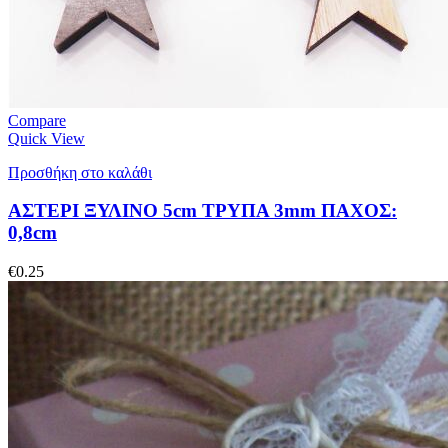
Compare
Quick View
Προσθήκη στο καλάθι
ΑΣΤΕΡΙ ΞΥΛΙΝΟ 5cm ΤΡΥΠΑ 3mm ΠΑΧΟΣ:
0,8cm
€
0.25