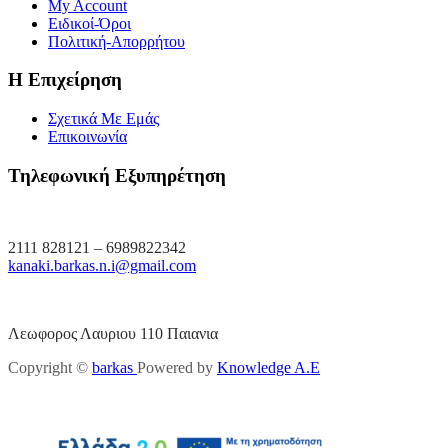
My Account
Ειδικοί-Όροι
Πολιτική-Απορρήτου
Η Επιχείρηση
Σχετικά Με Εμάς
Επικοινωνία
Τηλεφωνική Εξυπηρέτηση
2111 828121 – 6989822342
kanaki.barkas.n.i@gmail.com
Λεωφορος Λαυριου 110 Παιανια
Copyright ©
barkas
Powered by
Knowledge A.E