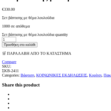
€
330.00
Σετ βάπτισης με θέμα λουλούδια
1000 σε απόθεμα
Σετ βάπτισης με θέμα λουλούδια quantity
Προσθήκη στο καλάθι
🛒 ΠΑΡΑΛΑΒΗ ΑΠΟ ΤΟ ΚΑΤΑΣΤΗΜΑ
Compare
SKU:
ΣΚΒ-2411
Categories:
Βάφτιση
,
ΚΟΙΝΩΝΙΚΕΣ ΕΚΔΗΛΩΣΕΙΣ
,
Κορίτσι
,
Πακ
Share this product