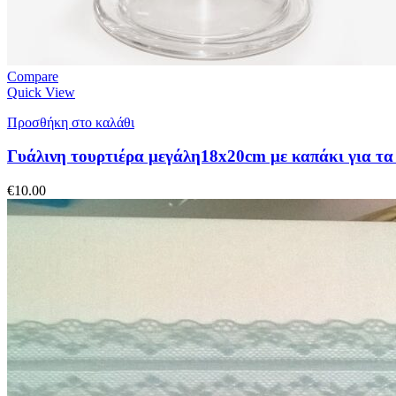
Compare
Quick View
Προσθήκη στο καλάθι
Γυάλινη τουρτιέρα μεγάλη18x20cm με καπάκι για τα
€
10.00