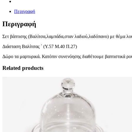
Περιγραφή
Περιγραφή
Σετ βάπτισης (Βαλίτσα,λαμπάδα,σταν λαδιού,λαδόπανο) με θέμα λο
Διάσταση Βαλίτσας ΄ (Υ.57 Μ.40 Π.27)
Δώρο τα μαρτυρικά. Κατόπιν συνενόησης διαθέτουμε βαπτιστικά ρού
Related products