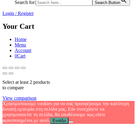
Search for:
Search Button
Login / Register
Your Cart
Home
Menu
Account
0
Cart
Select at least 2 products
to compare
View comparison
Χρησιμοποιούμε cookies για να σας προσφέρουμε την καλύτερη
δυνατή εμπειρία στη σελίδα μας. Εάν συνεχίσετε να
χρησιμοποιείτε τη σελίδα, θα υποθέσουμε πως είστε
ικανοποιημένοι με αυτό.
Εντάξει