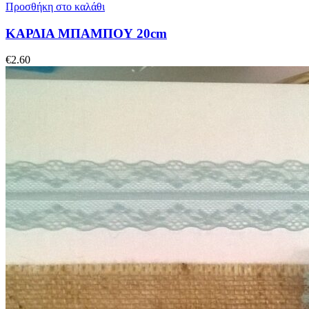
Προσθήκη στο καλάθι
ΚΑΡΔΙΑ ΜΠΑΜΠΟΥ 20cm
€
2.60