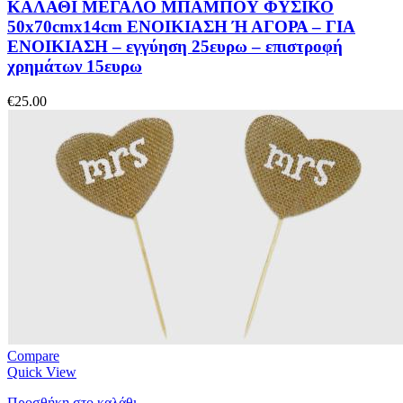
ΚΑΛΑΘΙ ΜΕΓΑΛΟ ΜΠΑΜΠΟΥ ΦΥΣΙΚΟ
50x70cmx14cm ΕΝΟΙΚΙΑΣΗ Ή ΑΓΟΡΑ – ΓΙΑ
ΕΝΟΙΚΙΑΣΗ – εγγύηση 25ευρω – επιστροφή
χρημάτων 15ευρω
€
25.00
Compare
Quick View
Προσθήκη στο καλάθι