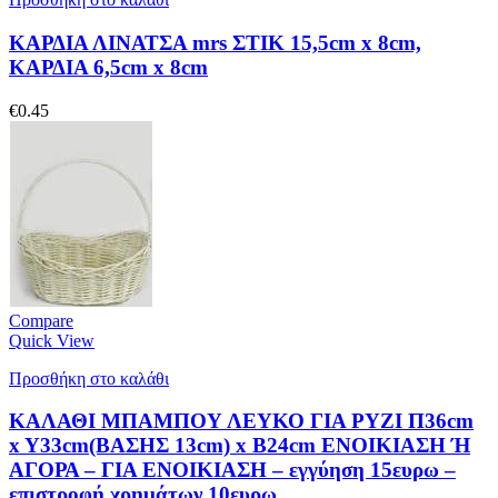
ΚΑΡΔΙΑ ΛΙΝΑΤΣΑ mrs ΣΤΙΚ 15,5cm x 8cm,
ΚΑΡΔΙΑ 6,5cm x 8cm
€
0.45
Compare
Quick View
Προσθήκη στο καλάθι
ΚΑΛΑΘΙ ΜΠΑΜΠΟΥ ΛΕΥΚΟ ΓΙΑ ΡΥΖΙ Π36cm
x Y33cm(BAΣΗΣ 13cm) x B24cm ΕΝΟΙΚΙΑΣΗ Ή
ΑΓΟΡΑ – ΓΙΑ ΕΝΟΙΚΙΑΣΗ – εγγύηση 15ευρω –
επιστροφή χρημάτων 10ευρω