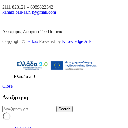
2111 828121 – 6989822342
kanaki.barkas.n.i@gmail.com
Λεωφορος Λαυριου 110 Παιανια
Copyright ©
barkas
Powered by
Knowledge A.E
Ελλάδα 2.0
Close
Αναζήτηση