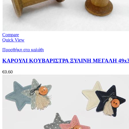
Compare
Quick View
Προσθήκη στο καλάθι
ΚΑΡΟΥΛΙ KOYBAΡΙΣΤΡΑ ΞΥΛΙΝΗ ΜΕΓΑΛΗ 49x
€
0.60