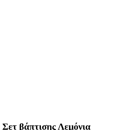
Σετ βάπτισης Λεμόνια