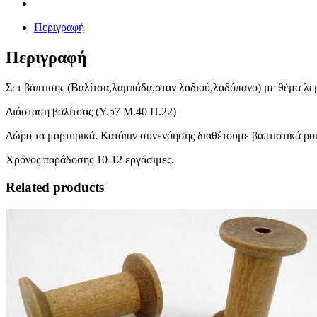
Περιγραφή
Περιγραφή
Σετ βάπτισης (Βαλίτσα,λαμπάδα,σταν λαδιού,λαδόπανο) με θέμα λε
Διάσταση βαλίτσας (Υ.57 Μ.40 Π.22)
Δώρο τα μαρτυρικά. Κατόπιν συνενόησης διαθέτουμε βαπτιστικά ρού
Χρόνος παράδοσης 10-12 εργάσιμες.
Related products