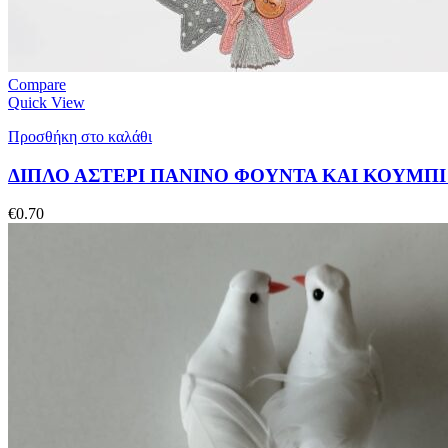
Compare
Quick View
Προσθήκη στο καλάθι
ΔΙΠΛΟ ΑΣΤΕΡΙ ΠΑΝΙΝΟ ΦΟΥΝΤΑ ΚΑΙ ΚΟΥΜΠΙ 6
€
0.70