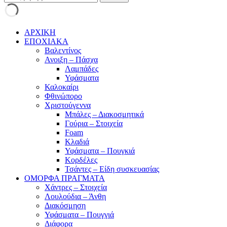
ΑΡΧΙΚΗ
ΕΠΟΧΙΑΚΑ
Βαλεντίνος
Ανοιξη – Πάσχα
Λαμπάδες
Υφάσματα
Καλοκαίρι
Φθινώπορο
Χριστούγεννα
Μπάλες – Διακοσμητικά
Γούρια – Στοιχεία
Foam
Κλαδιά
Υφάσματα – Πουγκιά
Κορδέλες
Τσάντες – Είδη συσκευασίας
ΟΜΟΡΦΑ ΠΡΑΓΜΑΤΑ
Χάντρες – Στοιχεία
Λουλούδια – Άνθη
Διακόσμηση
Υφάσματα – Πουγγιά
Διάφορα