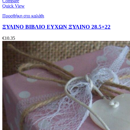
Compare
Quick View
Προσθήκη στο καλάθι
ΞΥΛΙΝΟ ΒΙΒΛΙΟ ΕΥΧΩΝ ΞΥΛΙΝΟ 28.5×22
€
10.35