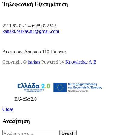
Τηλεφωνική Εξυπηρέτηση
2111 828121 – 6989822342
kanaki.barkas.n.i@gmail.com
Λεωφορος Λαυριου 110 Παιανια
Copyright ©
barkas
Powered by
Knowledge A.E
Ελλάδα 2.0
Close
Αναζήτηση