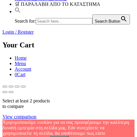
🛒 ΠΑΡΑΛΑΒΗ ΑΠΟ ΤΟ ΚΑΤΑΣΤΗΜΑ
Search for:
Search Button
Login / Register
Your Cart
Home
Menu
Account
0
Cart
Select at least 2 products
to compare
View comparison
Χρησιμοποιούμε cookies για να σας προσφέρουμε την καλύτερη
δυνατή εμπειρία στη σελίδα μας. Εάν συνεχίσετε να
χρησιμοποιείτε τη σελίδα, θα υποθέσουμε πως είστε