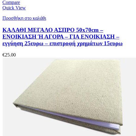
Compare
Quick View
Προσθήκη στο καλάθι
ΚΑΛΑΘΙ ΜΕΓΑΛΟ ΑΣΠΡΟ 50x70cm –
ΕΝΟΙΚΙΑΣΗ Ή ΑΓΟΡΑ – ΓΙΑ ΕΝΟΙΚΙΑΣΗ –
εγγύηση 25ευρω – επιστροφή χρημάτων 15ευρω
€
25.00