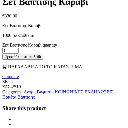
Σετ Βάπτισης Καράβι
€
330.00
Σετ Βάπτισης Καράβι
1000 σε απόθεμα
Σετ Βάπτισης Καράβι quantity
Προσθήκη στο καλάθι
🛒 ΠΑΡΑΛΑΒΗ ΑΠΟ ΤΟ ΚΑΤΑΣΤΗΜΑ
Compare
SKU:
ΣΔΣ-2519
Categories:
Αγόρι
,
Βάφτιση
,
ΚΟΙΝΩΝΙΚΕΣ ΕΚΔΗΛΩΣΕΙΣ
,
Πακέτα Βάπτισης
Share this product