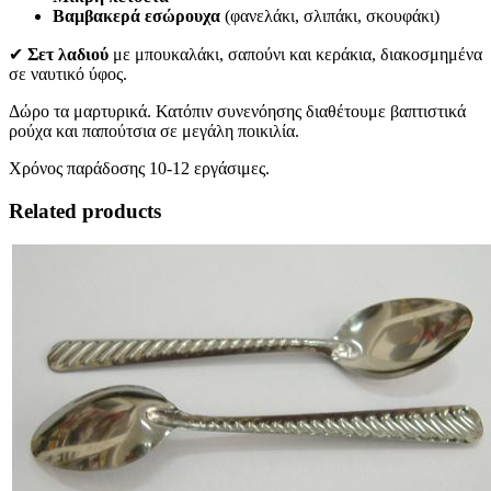
Βαμβακερά εσώρουχα
(φανελάκι, σλιπάκι, σκουφάκι)
✔
Σετ λαδιού
με μπουκαλάκι, σαπούνι και κεράκια, διακοσμημένα
σε ναυτικό ύφος.
Δώρο τα μαρτυρικά. Κατόπιν συνενόησης διαθέτουμε βαπτιστικά
ρούχα και παπούτσια σε μεγάλη ποικιλία.
Χρόνος παράδοσης 10-12 εργάσιμες.
Related products