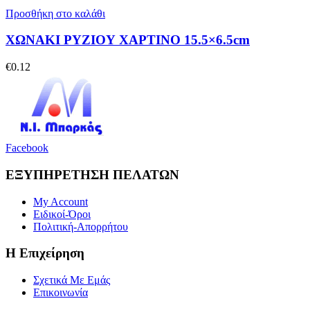
Προσθήκη στο καλάθι
ΧΩΝΑΚΙ ΡΥΖΙΟΥ ΧΑΡΤΙΝΟ 15.5×6.5cm
€
0.12
Facebook
ΕΞΥΠΗΡΕΤΗΣΗ ΠΕΛΑΤΩΝ
My Account
Ειδικοί-Όροι
Πολιτική-Απορρήτου
Η Επιχείρηση
Σχετικά Με Εμάς
Επικοινωνία