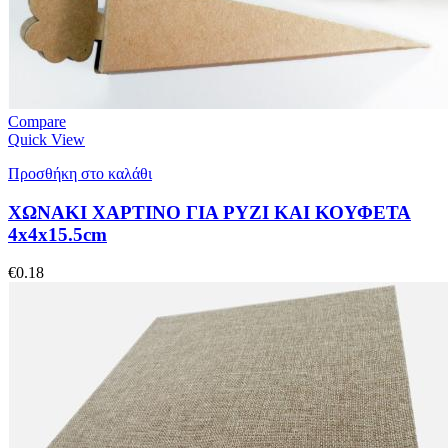
Compare
Quick View
Προσθήκη στο καλάθι
ΧΩΝΑΚΙ ΧΑΡΤΙΝΟ ΓΙΑ ΡΥΖΙ ΚΑΙ ΚΟΥΦΕΤΑ
4x4x15.5cm
€
0.18