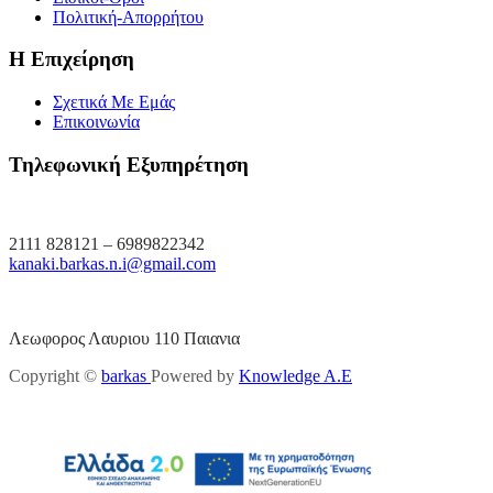
Πολιτική-Απορρήτου
Η Επιχείρηση
Σχετικά Με Εμάς
Επικοινωνία
Τηλεφωνική Εξυπηρέτηση
2111 828121 – 6989822342
kanaki.barkas.n.i@gmail.com
Λεωφορος Λαυριου 110 Παιανια
Copyright ©
barkas
Powered by
Knowledge A.E