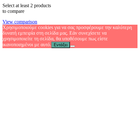
Select at least 2 products
to compare
View comparison
Χρησιμοποιούμε cookies για να σας προσφέρουμε την καλύτερη
δυνατή εμπειρία στη σελίδα μας. Εάν συνεχίσετε να
χρησιμοποιείτε τη σελίδα, θα υποθέσουμε πως είστε
ικανοποιημένοι με αυτό.
Εντάξει