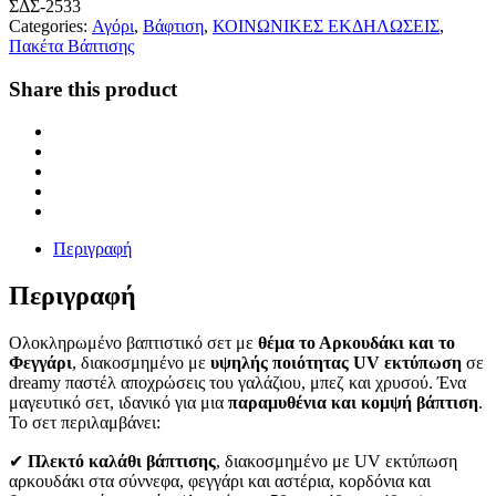
ΣΔΣ-2533
Categories:
Αγόρι
,
Βάφτιση
,
ΚΟΙΝΩΝΙΚΕΣ ΕΚΔΗΛΩΣΕΙΣ
,
Πακέτα Βάπτισης
Share this product
Περιγραφή
Περιγραφή
Ολοκληρωμένο βαπτιστικό σετ με
θέμα το Αρκουδάκι και το
Φεγγάρι
, διακοσμημένο με
υψηλής ποιότητας UV εκτύπωση
σε
dreamy παστέλ αποχρώσεις του γαλάζιου, μπεζ και χρυσού. Ένα
μαγευτικό σετ, ιδανικό για μια
παραμυθένια και κομψή βάπτιση
.
Το σετ περιλαμβάνει:
✔
Πλεκτό καλάθι βάπτισης
, διακοσμημένο με UV εκτύπωση
αρκουδάκι στα σύννεφα, φεγγάρι και αστέρια, κορδόνια και