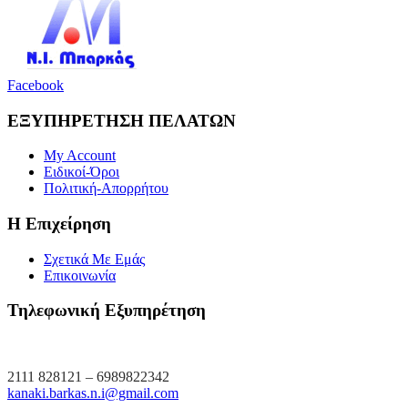
Facebook
ΕΞΥΠΗΡΕΤΗΣΗ ΠΕΛΑΤΩΝ
My Account
Ειδικοί-Όροι
Πολιτική-Απορρήτου
Η Επιχείρηση
Σχετικά Με Εμάς
Επικοινωνία
Τηλεφωνική Εξυπηρέτηση
2111 828121 – 6989822342
kanaki.barkas.n.i@gmail.com