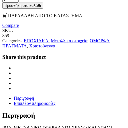
Προσθήκη στο καλάθι
🛒 ΠΑΡΑΛΑΒΗ ΑΠΟ ΤΟ ΚΑΤΑΣΤΗΜΑ
Compare
SKU:
859
Categories:
ΕΠΟΧΙΑΚΑ
,
Μεταλλικά στοιχεία
,
ΟΜΟΡΦΑ
ΠΡΑΓΜΑΤΑ
,
Χριστούγεννα
Share this product
Περιγραφή
Επιπλέον πληροφορίες
Περιγραφή
ΡΟΔΙ ΜΕΤΑΛΛΙΚΟ ΣΦΥΡΗΛΑΤΟ ΧΡΥΣΟ ΚΑΙ ΑΣΗΜΙ