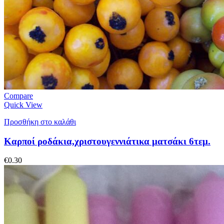
Compare
Quick View
Προσθήκη στο καλάθι
Καρποί ροδάκια,χριστουγεννιάτικα ματσάκι 6τεμ.
€
0.30