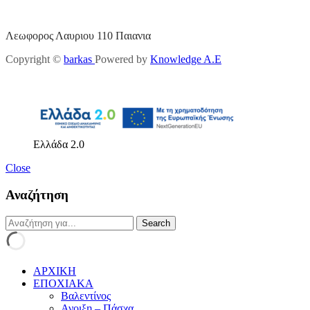
Λεωφορος Λαυριου 110 Παιανια
Copyright ©
barkas
Powered by
Knowledge A.E
Ελλάδα 2.0
Close
Αναζήτηση
ΑΡΧΙΚΗ
ΕΠΟΧΙΑΚΑ
Βαλεντίνος
Ανοιξη – Πάσχα