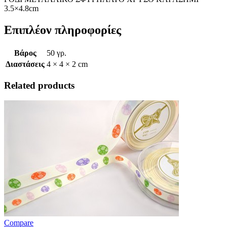
3.5×4.8cm
Επιπλέον πληροφορίες
Βάρος
50 γρ.
Διαστάσεις
4 × 4 × 2 cm
Related products
Compare