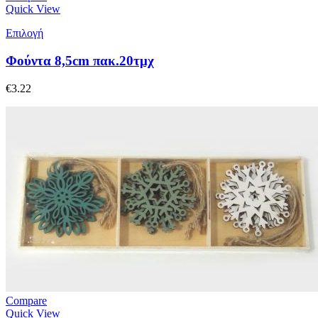
Quick View
Επιλογή
Φούντα 8,5cm πακ.20τμχ
€
3.22
Compare
Quick View