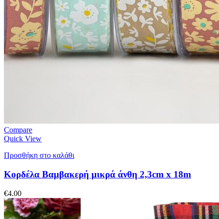
Compare
Quick View
Προσθήκη στο καλάθι
Κορδέλα Βαμβακερή μικρά άνθη 2,3cm x 18m
€
4.00