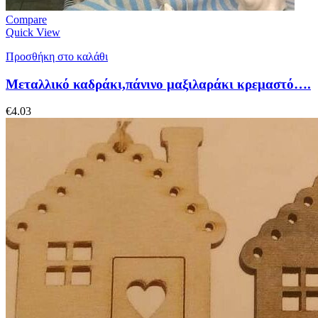
Compare
Quick View
Προσθήκη στο καλάθι
Μεταλλικό καδράκι,πάνινο μαξιλαράκι κρεμαστό….
€
4.03