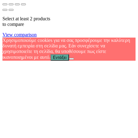
Select at least 2 products
to compare
View comparison
Χρησιμοποιούμε cookies για να σας προσφέρουμε την καλύτερη
δυνατή εμπειρία στη σελίδα μας. Εάν συνεχίσετε να
χρησιμοποιείτε τη σελίδα, θα υποθέσουμε πως είστε
ικανοποιημένοι με αυτό.
Εντάξει