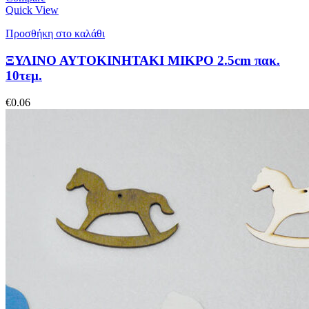
Quick View
Προσθήκη στο καλάθι
ΞΥΛΙΝΟ ΑΥΤΟΚΙΝΗΤΑΚΙ ΜΙΚΡΟ 2.5cm πακ.
10τεμ.
€
0.06