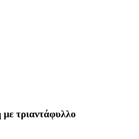
 με τριαντάφυλλο