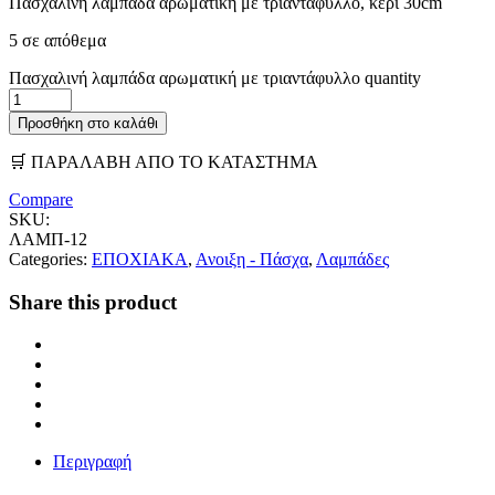
Πασχαλινή λαμπάδα αρωματική με τριαντάφυλλο, κερί 30cm
5 σε απόθεμα
Πασχαλινή λαμπάδα αρωματική με τριαντάφυλλο quantity
Προσθήκη στο καλάθι
🛒 ΠΑΡΑΛΑΒΗ ΑΠΟ ΤΟ ΚΑΤΑΣΤΗΜΑ
Compare
SKU:
ΛΑΜΠ-12
Categories:
ΕΠΟΧΙΑΚΑ
,
Ανοιξη - Πάσχα
,
Λαμπάδες
Share this product
Περιγραφή