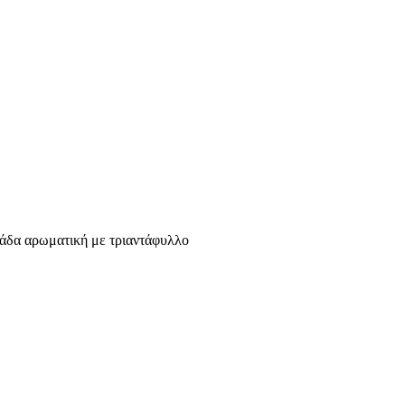
δα αρωματική με τριαντάφυλλο