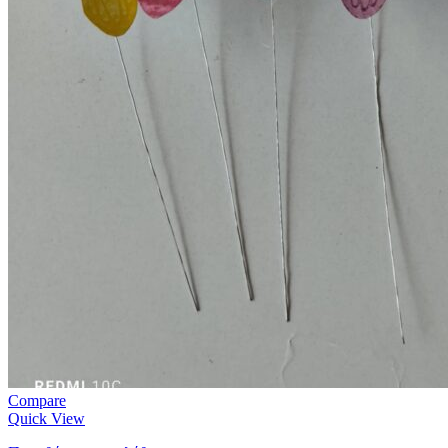
Compare
Quick View