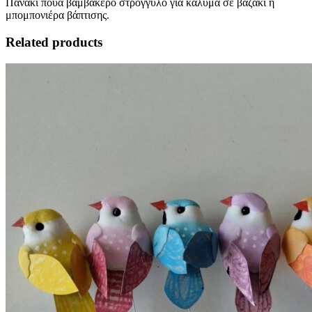
Πανάκι πουά βαμβακερό στρογγυλό για κάλυμα σε βαζάκι ή
μπομπονιέρα βάπτισης.
Related products