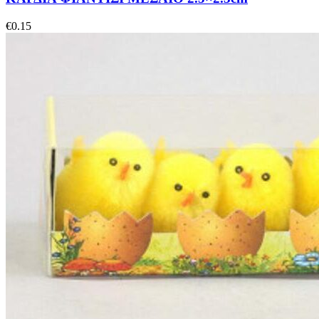
€
0.15