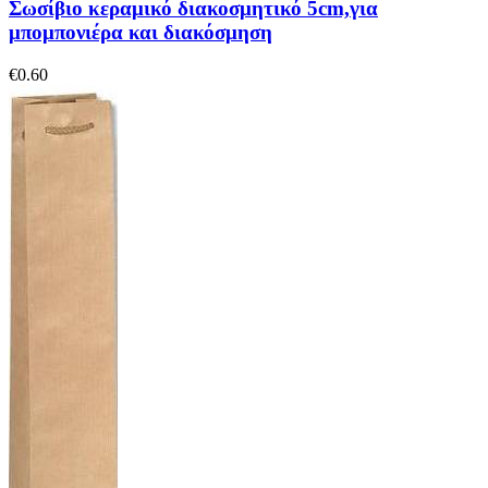
Σωσίβιο κεραμικό διακοσμητικό 5cm,για
μπομπονιέρα και διακόσμηση
€
0.60