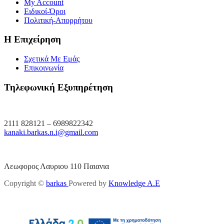
My Account
Ειδικοί-Όροι
Πολιτική-Απορρήτου
Η Επιχείρηση
Σχετικά Με Εμάς
Επικοινωνία
Τηλεφωνική Εξυπηρέτηση
2111 828121 – 6989822342
kanaki.barkas.n.i@gmail.com
Λεωφορος Λαυριου 110 Παιανια
Copyright ©
barkas
Powered by
Knowledge A.E