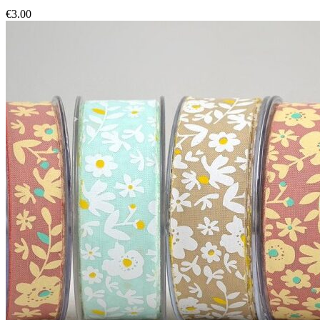
€
3.00