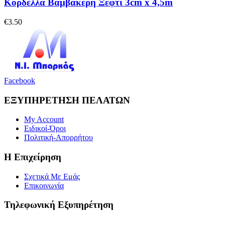
Κορδέλλα Βαμβακερή Ξέφτι 3cm x 4,5m
€
3.50
Facebook
ΕΞΥΠΗΡΕΤΗΣΗ ΠΕΛΑΤΩΝ
My Account
Ειδικοί-Όροι
Πολιτική-Απορρήτου
Η Επιχείρηση
Σχετικά Με Εμάς
Επικοινωνία
Τηλεφωνική Εξυπηρέτηση