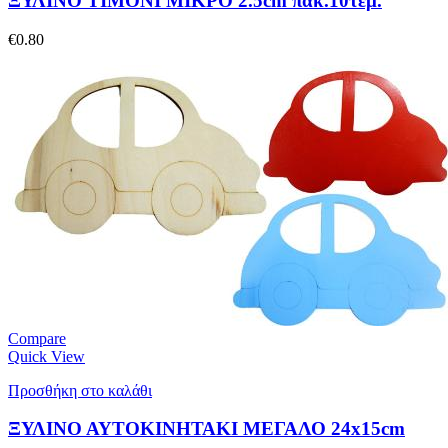
ΞΥΛΙΝΟ ΤΙΜΟΝΙ ΜΙΚΡΟ 2.5cm πακ.10τεμ.
€
0.80
Compare
Quick View
Προσθήκη στο καλάθι
ΞΥΛΙΝΟ ΑΥΤΟΚΙΝΗΤΑΚΙ ΜΕΓΑΛΟ 24x15cm