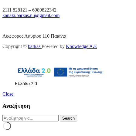
2111 828121 – 6989822342
kanaki.barkas.n.i@gmail.com
Λεωφορος Λαυριου 110 Παιανια
Copyright ©
barkas
Powered by
Knowledge A.E
Ελλάδα 2.0
Close
Αναζήτηση