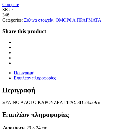
Compare
SKU:
346
Categories:
Ξύλινα στοιχεία
,
ΟΜΟΡΦΑ ΠΡΑΓΜΑΤΑ
Share this product
Περιγραφή
Επιπλέον πληροφορίες
Περιγραφή
ΞΥΛΙΝΟ ΑΛΟΓΟ ΚΑΡΟΥΖΕΛ ΓΙΓΑΣ 3D 24x29cm
Επιπλέον πληροφορίες
Διαστάσεις
29 × 24 cm