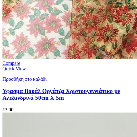
Compare
Quick View
Προσθήκη στο καλάθι
Υφασμα Βουάλ Οργάτζα Χριστουγεννιάτικο με
Αλεξανδρινά 50cm X 5m
€
3.00