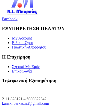
Facebook
ΕΞΥΠΗΡΕΤΗΣΗ ΠΕΛΑΤΩΝ
My Account
Ειδικοί-Όροι
Πολιτική-Απορρήτου
Η Επιχείρηση
Σχετικά Με Εμάς
Επικοινωνία
Τηλεφωνική Εξυπηρέτηση
2111 828121 – 6989822342
kanaki.barkas.n.i@gmail.com