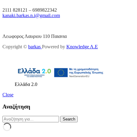
2111 828121 – 6989822342
kanaki.barkas.n.i@gmail.com
Λεωφορος Λαυριου 110 Παιανια
Copyright ©
barkas
Powered by
Knowledge A.E
Ελλάδα 2.0
Close
Αναζήτηση