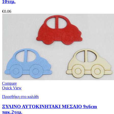
10τεμ.
€
0.06
Compare
Quick View
Προσθήκη στο καλάθι
ΞΥΛΙΝΟ ΑΥΤΟΚΙΝΗΤΑΚΙ ΜΕΣΑΙΟ 9x6cm
πακ.2τεμ.