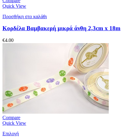
Compare
Quick View
Προσθήκη στο καλάθι
Κορδέλα Βαμβακερή μικρά άνθη 2,3cm x 18m
€
4.00
Compare
Quick View
Επιλογή