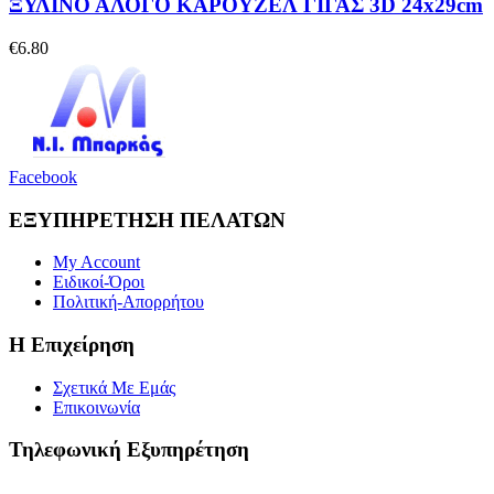
ΞΥΛΙΝΟ ΑΛΟΓΟ ΚΑΡΟΥΖΕΛ ΓΙΓΑΣ 3D 24x29cm
€
6.80
Facebook
ΕΞΥΠΗΡΕΤΗΣΗ ΠΕΛΑΤΩΝ
My Account
Ειδικοί-Όροι
Πολιτική-Απορρήτου
Η Επιχείρηση
Σχετικά Με Εμάς
Επικοινωνία
Τηλεφωνική Εξυπηρέτηση