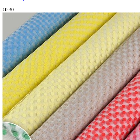
€
0.30