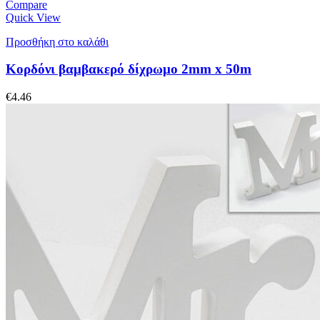
Compare
Quick View
Προσθήκη στο καλάθι
Κορδόνι βαμβακερό δίχρωμο 2mm x 50m
€
4.46