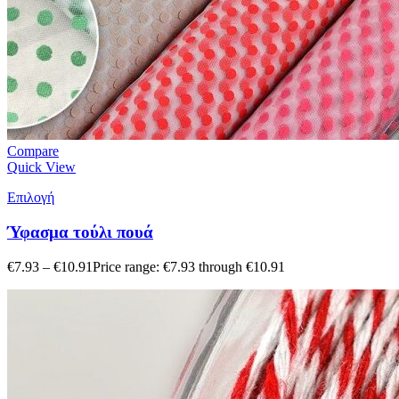
Compare
Quick View
Επιλογή
Ύφασμα τούλι πουά
€
7.93
–
€
10.91
Price range: €7.93 through €10.91