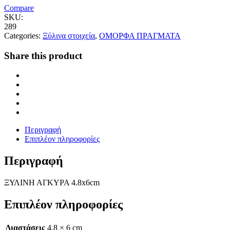
Compare
SKU:
289
Categories:
Ξύλινα στοιχεία
,
ΟΜΟΡΦΑ ΠΡΑΓΜΑΤΑ
Share this product
Περιγραφή
Επιπλέον πληροφορίες
Περιγραφή
ΞΥΛΙΝΗ ΑΓΚΥΡΑ 4.8x6cm
Επιπλέον πληροφορίες
Διαστάσεις
4.8 × 6 cm