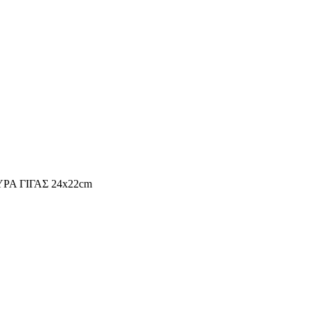
Α ΓΙΓΑΣ 24x22cm