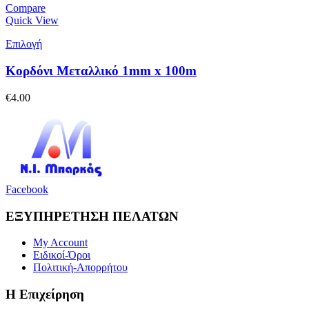
Compare
Quick View
Επιλογή
Κορδόνι Μεταλλικό 1mm x 100m
€
4.00
Facebook
ΕΞΥΠΗΡΕΤΗΣΗ ΠΕΛΑΤΩΝ
My Account
Ειδικοί-Όροι
Πολιτική-Απορρήτου
Η Επιχείρηση