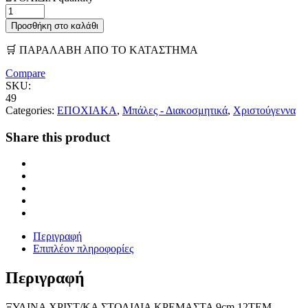
Προσθήκη στο καλάθι
🛒 ΠΑΡΑΛΑΒΗ ΑΠΟ ΤΟ ΚΑΤΑΣΤΗΜΑ
Compare
SKU:
49
Categories:
ΕΠΟΧΙΑΚΑ
,
Μπάλες - Διακοσμητικά
,
Χριστούγεννα
Share this product
Περιγραφή
Επιπλέον πληροφορίες
Περιγραφή
ΞΥΛΙΝΑ ΧΡΙΣΤ/ΚΑ ΣΤΟΛΙΔΙΑ ΚΡΕΜΑΣΤΑ 9cm 12ΤΕΜ.