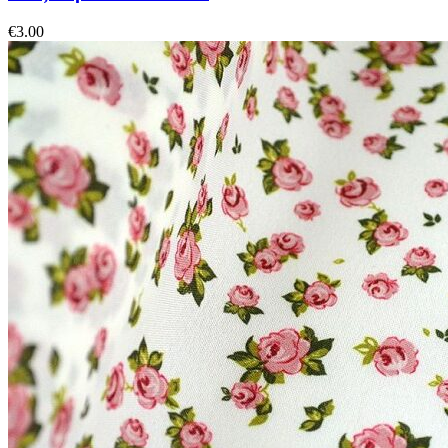
€
3.00