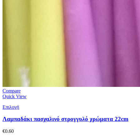
Compare
Quick View
Επιλογή
Λαμπαδάκι πασχαλινό στρογγυλό χρώματα 22cm
€
0.60