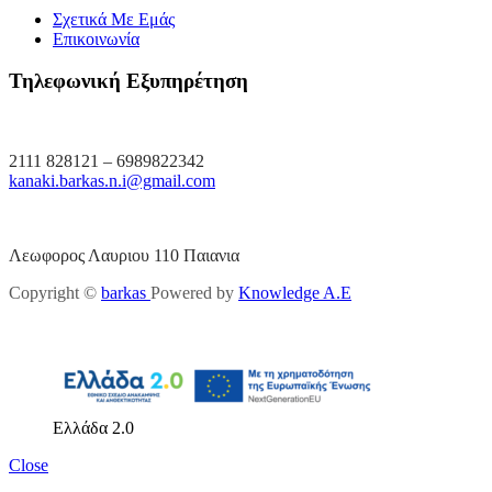
Σχετικά Με Εμάς
Επικοινωνία
Τηλεφωνική Εξυπηρέτηση
2111 828121 – 6989822342
kanaki.barkas.n.i@gmail.com
Λεωφορος Λαυριου 110 Παιανια
Copyright ©
barkas
Powered by
Knowledge A.E
Ελλάδα 2.0
Close