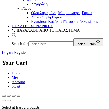
Ζαχαρώδη
Γάμος
Ολοκληρωμένες Μπομπονιέρες Γάμου
Διακόσμηση Γάμου
Ενοικίαση Καλάθια Γάμου και άλλα stands
ΠΕΛΑΤΕΣ ΧΟΝΔΡΙΚΗΣ
🛒 ΠΑΡΑΛΑΒΗ ΑΠΟ ΤΟ ΚΑΤΑΣΤΗΜΑ
Search for:
Search Button
Login / Register
Your Cart
Home
Menu
Account
0
Cart
Select at least 2 products