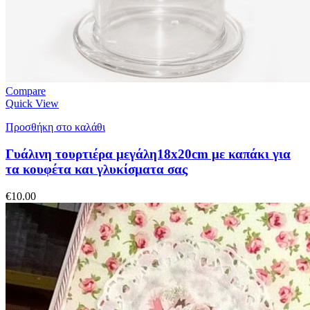
Compare
Quick View
Προσθήκη στο καλάθι
Γυάλινη τουρτιέρα μεγάλη18x20cm με καπάκι για
τα κουφέτα και γλυκίσματα σας
€
10.00