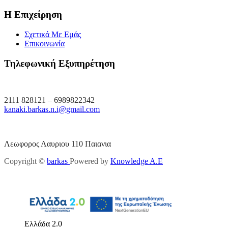
Η Επιχείρηση
Σχετικά Με Εμάς
Επικοινωνία
Τηλεφωνική Εξυπηρέτηση
2111 828121 – 6989822342
kanaki.barkas.n.i@gmail.com
Λεωφορος Λαυριου 110 Παιανια
Copyright ©
barkas
Powered by
Knowledge A.E
Ελλάδα 2.0