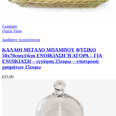
Compare
Quick View
Διαβάστε περισσότερα
ΚΑΛΑΘΙ ΜΕΓΑΛΟ ΜΠΑΜΠΟΥ ΦΥΣΙΚΟ
50x70cmx14cm ΕΝΟΙΚΙΑΣΗ Ή ΑΓΟΡΑ – ΓΙΑ
ΕΝΟΙΚΙΑΣΗ – εγγύηση 25ευρω – επιστροφή
χρημάτων 15ευρω
€
25.00