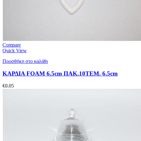
Compare
Quick View
Προσθήκη στο καλάθι
ΚΑΡΔΙΑ FOAM 6.5cm ΠΑΚ.10ΤΕΜ. 6.5cm
€
0.05