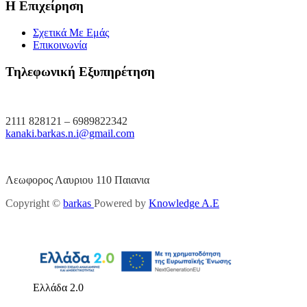
Η Επιχείρηση
Σχετικά Με Εμάς
Επικοινωνία
Τηλεφωνική Εξυπηρέτηση
2111 828121 – 6989822342
kanaki.barkas.n.i@gmail.com
Λεωφορος Λαυριου 110 Παιανια
Copyright ©
barkas
Powered by
Knowledge A.E
Ελλάδα 2.0