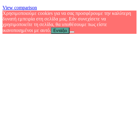
View comparison
Χρησιμοποιούμε cookies για να σας προσφέρουμε την καλύτερη
δυνατή εμπειρία στη σελίδα μας. Εάν συνεχίσετε να
χρησιμοποιείτε τη σελίδα, θα υποθέσουμε πως είστε
ικανοποιημένοι με αυτό.
Εντάξει