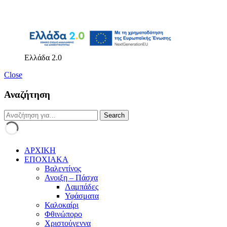
Ελλάδα 2.0
Close
Αναζήτηση
ΑΡΧΙΚΗ
ΕΠΟΧΙΑΚΑ
Βαλεντίνος
Ανοιξη – Πάσχα
Λαμπάδες
Υφάσματα
Καλοκαίρι
Φθινώπορο
Χριστούγεννα