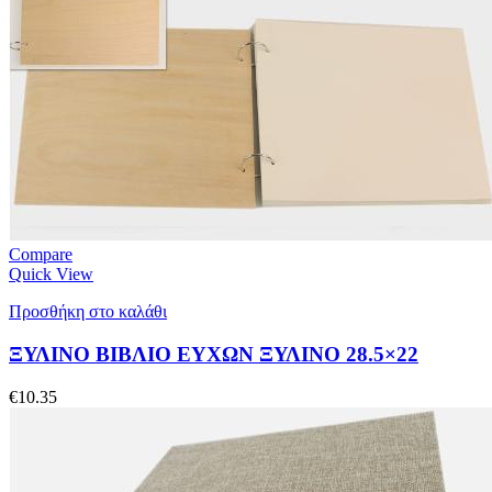
Compare
Quick View
Προσθήκη στο καλάθι
ΞΥΛΙΝΟ ΒΙΒΛΙΟ ΕΥΧΩΝ ΞΥΛΙΝΟ 28.5×22
€
10.35