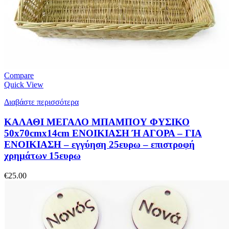
Compare
Quick View
Διαβάστε περισσότερα
ΚΑΛΑΘΙ ΜΕΓΑΛΟ ΜΠΑΜΠΟΥ ΦΥΣΙΚΟ
50x70cmx14cm ΕΝΟΙΚΙΑΣΗ Ή ΑΓΟΡΑ – ΓΙΑ
ΕΝΟΙΚΙΑΣΗ – εγγύηση 25ευρω – επιστροφή
χρημάτων 15ευρω
€
25.00