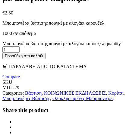
€
2.50
Μπομπονιέρα βάπτισης πουγκί με αλογάκι καρουζέλ
1000 σε απόθεμα
Μπομπονιέρα βάπτισης πουγκί με αλογάκι καρουζέλ quantity
Προσθήκη στο καλάθι
🛒 ΠΑΡΑΛΑΒΗ ΑΠΟ ΤΟ ΚΑΤΑΣΤΗΜΑ
Compare
SKU:
ΜΠΓ-29
Categories:
Βάφτιση
,
ΚΟΙΝΩΝΙΚΕΣ ΕΚΔΗΛΩΣΕΙΣ
,
Κορίτσι
,
Μπομπονιέρες Βάπτισης
,
Ολοκληρωμένες Μπομπονιέρες
Share this product