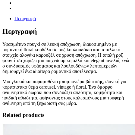
Περιγραφή
Περιγραφή
Υφασμάτινο πουγκί σε λευκή απόχρωση, διακοσμημένο με
ρομαντική floral κορδέλα σε ροζ λουλουδάκια και μεταλλικό
στοιχείο αλογάκι καρουζέλ σε χρυσή απόχρωση. Η απαλή ροζ
φουντίτσα χαρίζει μια παιχνιδιάρικη αλλά και elegant πινελιά, ενώ
ο συνδυασμός υφάσματος και λουλουδένιων λεπτομερειών
δημιουργεί ένα ιδιαίτερα ρομαντικό αποτέλεσμα.
Μια γλυκιά και παραμυθένια μπομπονιέρα βάπτισης, ιδανική για
κοριτσίστικο θέμα carousel, vintage ή floral. Ένα όμορφο
αναμνηστικό δωράκι που συνδυάζει απλότητα, κομψότητα και
παιδική αθωότητα, αφήνοντας στους καλεσμένους μια τρυφερή
ανάμνηση από τη ξεχωριστή σας μέρα.
Related products