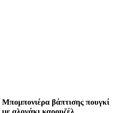
Μπομπονιέρα βάπτισης πουγκί
με αλογάκι καρουζέλ