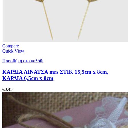
Compare
Quick View
Προσθήκη στο καλάθι
ΚΑΡΔΙΑ ΛΙΝΑΤΣΑ mrs ΣΤΙΚ 15,5cm x 8cm,
ΚΑΡΔΙΑ 6,5cm x 8cm
€
0.45