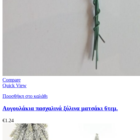
Compare
Quick View
Προσθήκη στο καλάθι
Αυγουλάκια πασχαλινά ξύλινα ματσάκι 6τεμ.
€
1.24