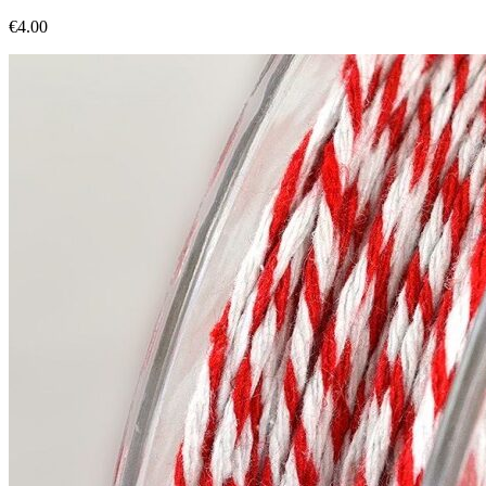
€
4.00