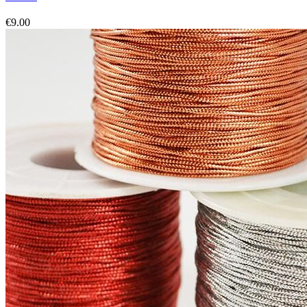
€
9.00