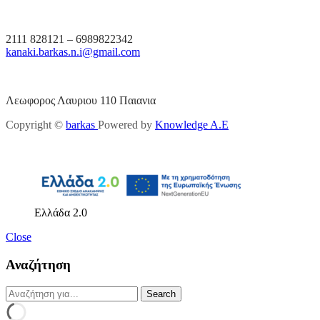
2111 828121 – 6989822342
kanaki.barkas.n.i@gmail.com
Λεωφορος Λαυριου 110 Παιανια
Copyright ©
barkas
Powered by
Knowledge A.E
Ελλάδα 2.0
Close
Αναζήτηση