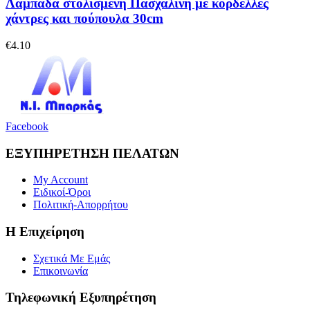
Λαμπάδα στολισμένη Πασχαλινή με κορδέλλες
χάντρες και πούπουλα 30cm
€
4.10
Facebook
ΕΞΥΠΗΡΕΤΗΣΗ ΠΕΛΑΤΩΝ
My Account
Ειδικοί-Όροι
Πολιτική-Απορρήτου
Η Επιχείρηση
Σχετικά Με Εμάς
Επικοινωνία
Τηλεφωνική Εξυπηρέτηση