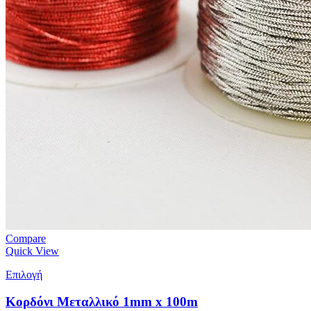
Compare
Quick View
Επιλογή
Κορδόνι Μεταλλικό 1mm x 100m