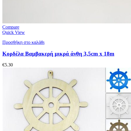
Compare
Quick View
Προσθήκη στο καλάθι
Κορδέλα Βαμβακερή μικρά άνθη 3,5cm x 18m
€
5.30