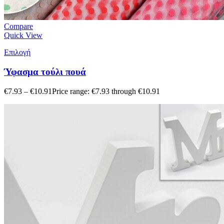
Compare
Quick View
Επιλογή
Ύφασμα τούλι πουά
€
7.93
–
€
10.91
Price range: €7.93 through €10.91