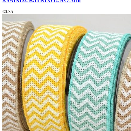
ΞΥΛΙΝΟΣ ΒΑΤΡΑΧΟΣ 9×7.3cm
€
0.35