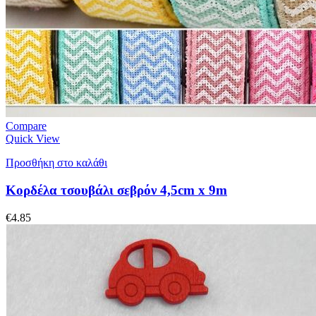
Compare
Quick View
Προσθήκη στο καλάθι
Κορδέλα τσουβάλι σεβρόν 4,5cm x 9m
€
4.85