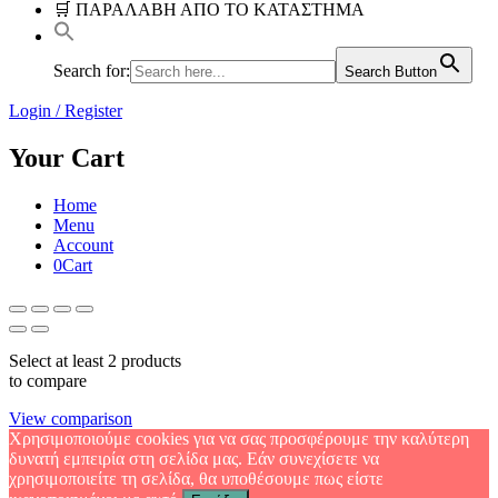
🛒 ΠΑΡΑΛΑΒΗ ΑΠΟ ΤΟ ΚΑΤΑΣΤΗΜΑ
Search for:
Search Button
Login / Register
Your Cart
Home
Menu
Account
0
Cart
Select at least 2 products
to compare
View comparison
Χρησιμοποιούμε cookies για να σας προσφέρουμε την καλύτερη
δυνατή εμπειρία στη σελίδα μας. Εάν συνεχίσετε να
χρησιμοποιείτε τη σελίδα, θα υποθέσουμε πως είστε