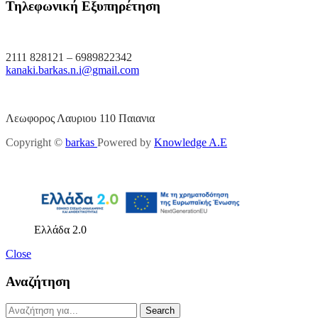
Τηλεφωνική Εξυπηρέτηση
2111 828121 – 6989822342
kanaki.barkas.n.i@gmail.com
Λεωφορος Λαυριου 110 Παιανια
Copyright ©
barkas
Powered by
Knowledge A.E
Ελλάδα 2.0
Close
Αναζήτηση