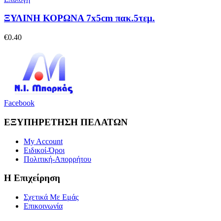
ΞΥΛΙΝΗ ΚΟΡΩΝΑ 7x5cm πακ.5τεμ.
€
0.40
Facebook
ΕΞΥΠΗΡΕΤΗΣΗ ΠΕΛΑΤΩΝ
My Account
Ειδικοί-Όροι
Πολιτική-Απορρήτου
Η Επιχείρηση
Σχετικά Με Εμάς
Επικοινωνία