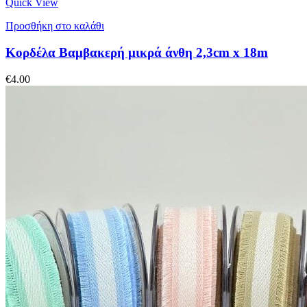
Quick View
Προσθήκη στο καλάθι
Κορδέλα Βαμβακερή μικρά άνθη 2,3cm x 18m
€
4.00