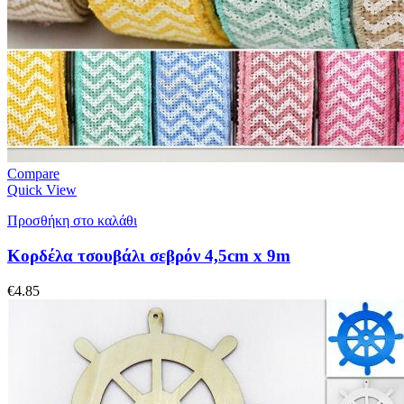
Compare
Quick View
Προσθήκη στο καλάθι
Κορδέλα τσουβάλι σεβρόν 4,5cm x 9m
€
4.85