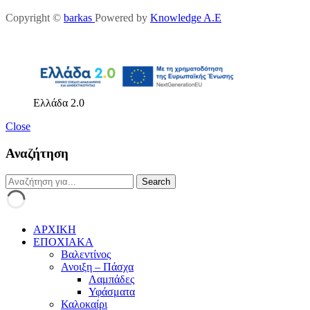
Copyright ©
barkas
Powered by
Knowledge A.E
Ελλάδα 2.0
Close
Αναζήτηση
ΑΡΧΙΚΗ
ΕΠΟΧΙΑΚΑ
Βαλεντίνος
Ανοιξη – Πάσχα
Λαμπάδες
Υφάσματα
Καλοκαίρι