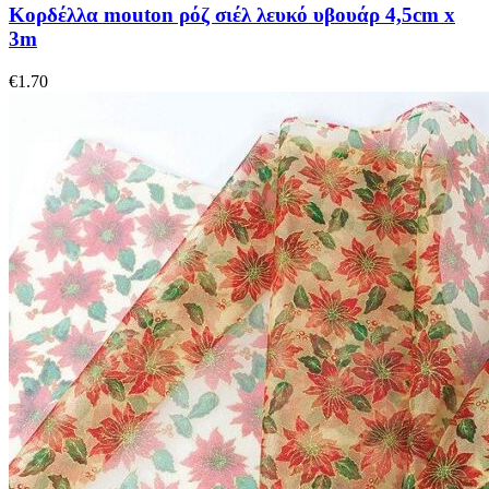
Κορδέλλα mouton ρόζ σιέλ λευκό υβουάρ 4,5cm x
3m
€
1.70