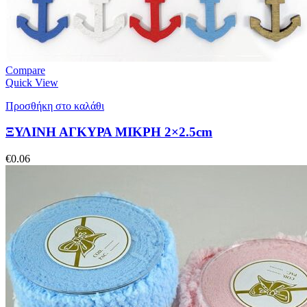
Compare
Quick View
Προσθήκη στο καλάθι
ΞΥΛΙΝΗ ΑΓΚΥΡΑ ΜΙΚΡΗ 2×2.5cm
€
0.06