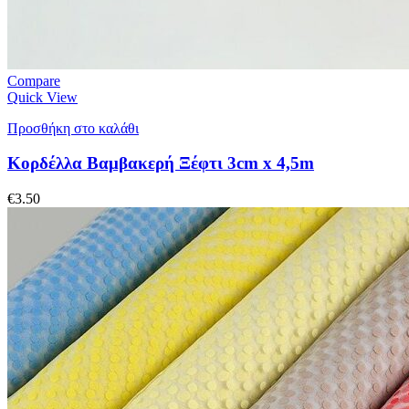
Compare
Quick View
Προσθήκη στο καλάθι
Κορδέλλα Βαμβακερή Ξέφτι 3cm x 4,5m
€
3.50