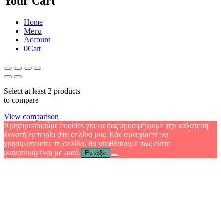
Your Cart
Home
Menu
Account
0
Cart
Select at least 2 products
to compare
View comparison
Χρησιμοποιούμε cookies για να σας προσφέρουμε την καλύτερη
δυνατή εμπειρία στη σελίδα μας. Εάν συνεχίσετε να
χρησιμοποιείτε τη σελίδα, θα υποθέσουμε πως είστε
ικανοποιημένοι με αυτό.
Εντάξει