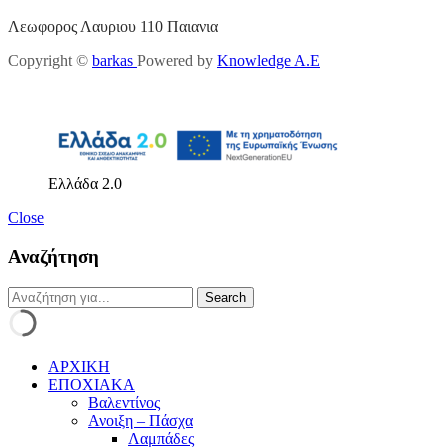
Λεωφορος Λαυριου 110 Παιανια
Copyright ©
barkas
Powered by
Knowledge A.E
Ελλάδα 2.0
Close
Αναζήτηση
ΑΡΧΙΚΗ
ΕΠΟΧΙΑΚΑ
Βαλεντίνος
Ανοιξη – Πάσχα
Λαμπάδες