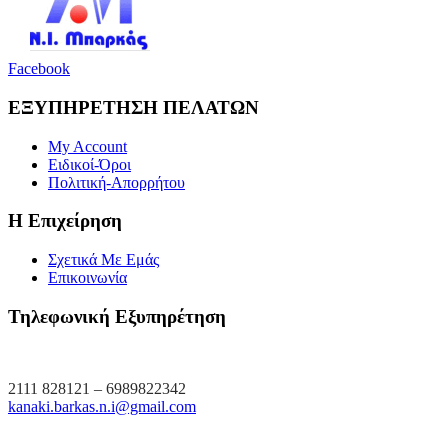
Facebook
ΕΞΥΠΗΡΕΤΗΣΗ ΠΕΛΑΤΩΝ
My Account
Ειδικοί-Όροι
Πολιτική-Απορρήτου
Η Επιχείρηση
Σχετικά Με Εμάς
Επικοινωνία
Τηλεφωνική Εξυπηρέτηση
2111 828121 – 6989822342
kanaki.barkas.n.i@gmail.com