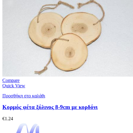
Compare
Quick View
Προσθήκη στο καλάθι
Κορμός φέτα ξύλινος 8-9cm με κορδόνι
€
1.24