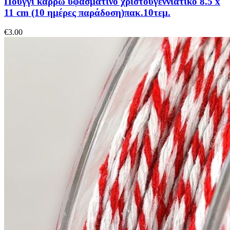
Πουγγί καρρώ υφασμάτινο χριστουγεννιάτικο 8.5 x
11 cm (10 ημέρες παράδοση)πακ.10τεμ.
€
3.00