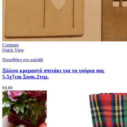
Compare
Quick View
Προσθήκη στο καλάθι
Ξύλινο κρεμαστό σπιτάκι για τα γούρια σας
5,5χ7cm Συσκ.2τεμ.
€
0.60