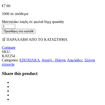
€
7.60
1000 σε απόθεμα
Μανταλάκι λαγός σε φωλιά 6τμχ quantity
Προσθήκη στο καλάθι
🛒 ΠΑΡΑΛΑΒΗ ΑΠΟ ΤΟ ΚΑΤΑΣΤΗΜΑ
Compare
SKU:
ΚΑΤ254
Categories:
ΕΠΟΧΙΑΚΑ
,
Ανοιξη - Πάσχα
,
Λαμπάδες
,
Ξύλινα
στοιχεία
Share this product