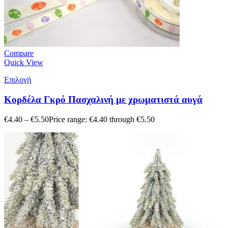
Compare
Quick View
Επιλογή
Κορδέλα Γκρό Πασχαλινή με χρωματιστά αυγά
€
4.40
–
€
5.50
Price range: €4.40 through €5.50