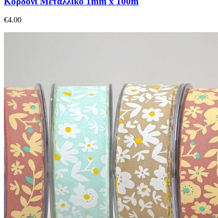
Κορδόνι Μεταλλικό 1mm x 100m
€
4.00