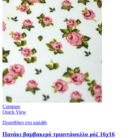
Compare
Quick View
Προσθήκη στο καλάθι
Πανάκι βαμβακερό τριαντάφυλλο ρόζ 16χ16