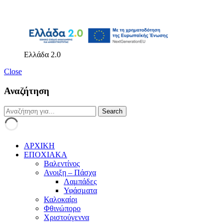
Ελλάδα 2.0
Close
Αναζήτηση
ΑΡΧΙΚΗ
ΕΠΟΧΙΑΚΑ
Βαλεντίνος
Ανοιξη – Πάσχα
Λαμπάδες
Υφάσματα
Καλοκαίρι
Φθινώπορο
Χριστούγεννα