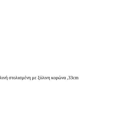
νή στολισμένη με ξύλινη κορώνα ,33cm